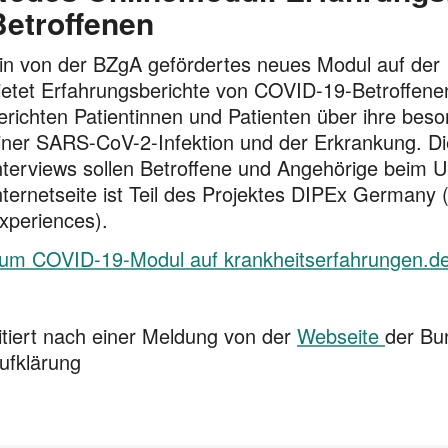
Betroffenen
in von der BZgA gefördertes neues Modul auf der 
ietet Erfahrungsberichte von COVID-19-Betroffe
erichten Patientinnen und Patienten über ihre b
iner SARS-CoV-2-Infektion und der Erkrankung. Die
nterviews sollen Betroffene und Angehörige beim 
nternetseite ist Teil des Projektes DIPEx Germany (
xperiences).
um COVID-19-Modul auf krankheitserfahrungen.d
itiert nach einer Meldung von der
Webseite
der Bu
ufklärung