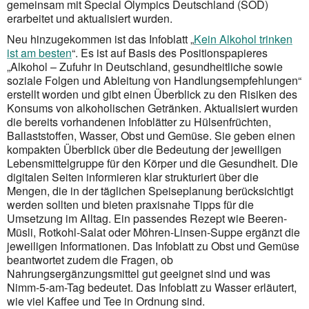
gemeinsam mit Special Olympics Deutschland (SOD)
erarbeitet und aktualisiert wurden.
Neu hinzugekommen ist das Infoblatt „
Kein Alkohol trinken
ist am besten
“. Es ist auf Basis des Positionspapieres
„Alkohol – Zufuhr in Deutschland, gesundheitliche sowie
soziale Folgen und Ableitung von Handlungsempfehlungen“
erstellt worden und gibt einen Überblick zu den Risiken des
Konsums von alkoholischen Getränken. Aktualisiert wurden
die bereits vorhandenen Infoblätter zu Hülsenfrüchten,
Ballaststoffen, Wasser, Obst und Gemüse. Sie geben einen
kompakten Überblick über die Bedeutung der jeweiligen
Lebensmittelgruppe für den Körper und die Gesundheit. Die
digitalen Seiten informieren klar strukturiert über die
Mengen, die in der täglichen Speiseplanung berücksichtigt
werden sollten und bieten praxisnahe Tipps für die
Umsetzung im Alltag. Ein passendes Rezept wie Beeren-
Müsli, Rotkohl-Salat oder Möhren-Linsen-Suppe ergänzt die
jeweiligen Informationen. Das Infoblatt zu Obst und Gemüse
beantwortet zudem die Fragen, ob
Nahrungsergänzungsmittel gut geeignet sind und was
Nimm-5-am-Tag bedeutet. Das Infoblatt zu Wasser erläutert,
wie viel Kaffee und Tee in Ordnung sind.