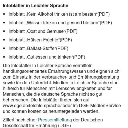
Infoblätter in Leichter Sprache
Infoblatt „Kein Alkohol trinken ist am besten“(PDF)
Infoblatt „Wasser trinken und gesund bleiben“(PDF)
Infoblatt „Obst und Gemüse“(PDF)
Infoblatt „Hülsen-Früchte“(PDF)
Infoblatt „Ballast-Stoffe“(PDF)
Infoblatt „Gut essen und trinken“(PDF)
Die Infoblätter in Leichter Sprache vermitteln
handlungsorientiertes Ernährungswissen und eignen sich
zum Einsatz in der Verbraucher- und Ernährungsberatung
sowie für den Unterricht. Medien in Leichter Sprache sind
hilfreich für Menschen mit Lernschwierigkeiten und für
Menschen, die die deutsche Sprache nicht so gut
beherrschen. Die Infoblätter finden sich auf
www.dge.de/leichte-sprache/ oder im DGE-MedienService
und können kostenlos heruntergeladen werden.
Zitiert nach einer
Pressemitteilung
der Deutschen
Gesellschaft für Ernährung (DGE)