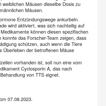
i weiblichen Mäusen dieselbe Dosis zu
n männlichen Mäusen.
shormone Entzündungswege ankurbeln.
e wird aktiviert, was sich nachteilig auf
ne Medikamente können diesen spezifischen
 konnte das Forscher-Team zeigen, dass
ädigung schützen, auch wenn die Tiere
s Überleben der betroffenen Mäuse
ellen vorhanden ist, soll nun eine vom
edikament Cyclosporin A, das nach
e Behandlung von TTS eignet.
vom 07.08.2023.