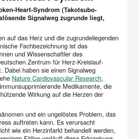
oken-Heart-Syndrom (Takotsubo-
lösende Signalweg zugrunde liegt,
n auf das Herz und die zugrundeliegenden
ische Fachbezeichnung ist das
nnen und Wissenschaftler des
eutschen Zentrum für Herz-Kreislauf-
t. Dabei haben sie einen Signalweg
siehe
Nature Cardiovascular Research,
 immunsupprimierende Medikamente, die
hützende Wirkung auf die Herzen der
hänomen und ein ungelöstes Problem, das
ress auftreten kann. Es verursacht
icht wie ein Herzinfarkt behandelt werden,
 wenigen Fällen verläuft diese Erkrankung