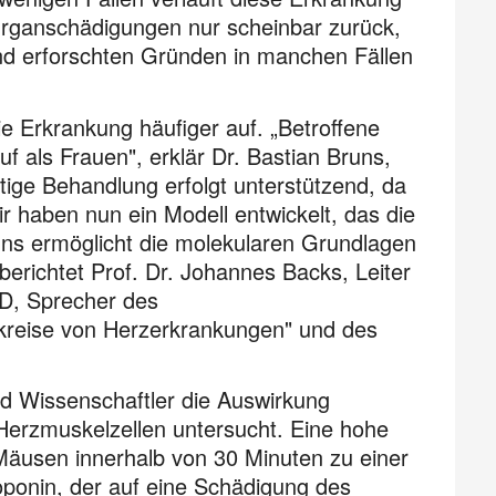
Organschädigungen nur scheinbar zurück,
end erforschten Gründen in manchen Fällen
ie Erkrankung häufiger auf. „Betroffene
f als Frauen", erklär Dr. Bastian Bruns,
eitige Behandlung erfolgt unterstützend, da
ir haben nun ein Modell entwickelt, das die
ns ermöglicht die molekularen Grundlagen
erichtet Prof. Dr. Johannes Backs, Leiter
HD, Sprecher des
kreise von Herzerkrankungen" und des
d Wissenschaftler die Auswirkung
erzmuskelzellen untersucht. Eine hohe
Mäusen innerhalb von 30 Minuten zu einer
onin, der auf eine Schädigung des