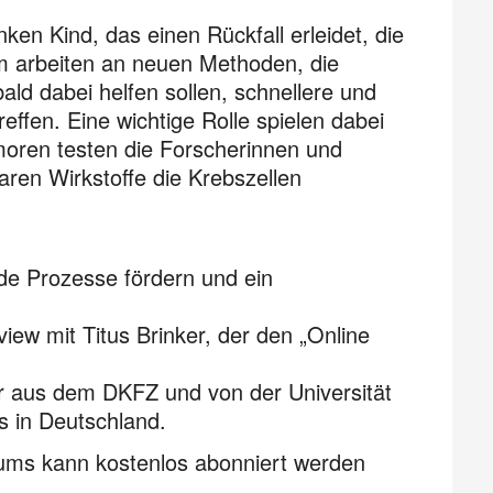
en Kind, das einen Rückfall erleidet, die
m arbeiten an neuen Methoden, die
ald dabei helfen sollen, schnellere und
effen. Eine wichtige Rolle spielen dabei
tumoren testen die Forscherinnen und
ren Wirkstoffe die Krebszellen
de Prozesse fördern und ein
view mit Titus Brinker, der den „Online
er aus dem DKFZ und von der Universität
s in Deutschland.
ms kann kostenlos abonniert werden