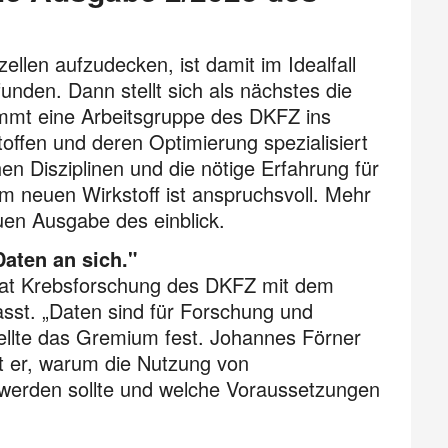
ellen aufzudecken, ist damit im Idealfall
funden. Dann stellt sich als nächstes die
kommt eine Arbeitsgruppe des DKFZ ins
toffen und deren Optimierung spezialisiert
en Disziplinen und die nötige Erfahrung für
m neuen Wirkstoff ist anspruchsvoll. Mehr
uen Ausgabe des einblick.
aten an sich."
irat Krebsforschung des DKFZ mit dem
sst. „Daten sind für Forschung und
tellte das Gremium fest. Johannes Förner
ärt er, warum die Nutzung von
 werden sollte und welche Voraussetzungen