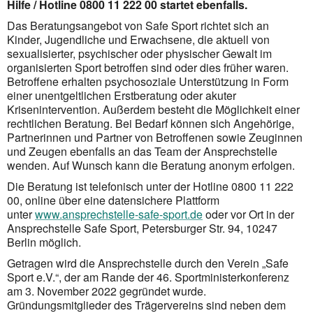
Hilfe / Hotline 0800 11 222 00 startet ebenfalls.
Das Beratungsangebot von Safe Sport richtet sich an
Kinder, Jugendliche und Erwachsene, die aktuell von
sexualisierter, psychischer oder physischer Gewalt im
organisierten Sport betroffen sind oder dies früher waren.
Betroffene erhalten psychosoziale Unterstützung in Form
einer unentgeltlichen Erstberatung oder akuter
Krisenintervention. Außerdem besteht die Möglichkeit einer
rechtlichen Beratung. Bei Bedarf können sich Angehörige,
Partnerinnen und Partner von Betroffenen sowie Zeuginnen
und Zeugen ebenfalls an das Team der Ansprechstelle
wenden. Auf Wunsch kann die Beratung anonym erfolgen.
Die Beratung ist telefonisch unter der Hotline 0800 11 222
00, online über eine datensichere Plattform
unter
www.ansprechstelle-safe-sport.de
oder vor Ort in der
Ansprechstelle Safe Sport, Petersburger Str. 94, 10247
Berlin möglich.
Getragen wird die Ansprechstelle durch den Verein „Safe
Sport e.V.“, der am Rande der 46. Sportministerkonferenz
am 3. November 2022 gegründet wurde.
Gründungsmitglieder des Trägervereins sind neben dem