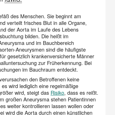
tgefäß des Menschen. Sie beginnt am
 verteilt frisches Blut in alle Organe,
nd der Aorta im Laufe des Lebens
buchtung bilden. Die heißt im
n-Aneurysma und im Bauchbereich
orten-Aneurysmen sind die häufigste
 für gesetzlich krankenversicherte Männer
halluntersuchung zur Früherkennung. Bei
uchungen im Bauchraum entdeckt.
 verursachen den Betroffenen keine
 es wird lediglich eine regelmäßige
ößer wird, steigt das
Risiko
, dass es reißt.
inem großen Aneurysma stehen Patientinnen
es weiter kontrollieren lassen wollen oder
 wird die Aorta durch einen künstlichen