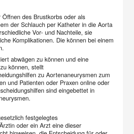
r Öffnen des Brustkorbs oder als
em der Schlauch per Katheter in die Aorta
chiedliche Vor- und Nachteile, sie
liche Komplikationen. Die können bei einem
n.
miert abwägen zu können und eine
zu können, stellt
scheidungshilfen zu Aortenaneurysmen zum
en und Patienten oder Praxen online oder
cheidungshilfen sind eingebettet in
neurysmen.
gesetzlich festgelegtes
ztin oder ein Arzt eine dieser
cht hinweisen, die Entscheidung für oder