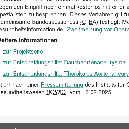
egen den Eingriff noch einmal kostenlos mit einer
pezialisten zu besprechen. Dieses Verfahren gilt f
emeinsame Bundesausschuss
(G-BA
) festlegt. M
esundheitsinformation.de:
Zweitmeinung vor Opera
eitere Informationen
zur Projektseite
zur Entscheidungshilfe: Bauchaortenaneurysma
zur Entscheidungshilfe: Thorakales Aortenaneur
itiert nach einer
Pressemitteilung
des Instituts für 
esundheitswesen
(IQWiG
) vom 17.02.2025