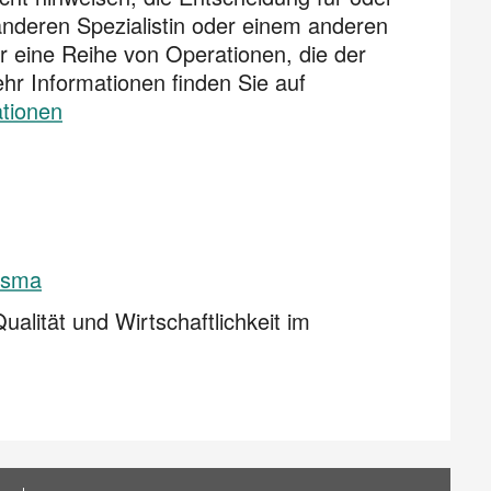
 anderen Spezialistin oder einem anderen
ür eine Reihe von Operationen, die der
ehr Informationen finden Sie auf
tionen
ysma
Qualität und Wirtschaftlichkeit im