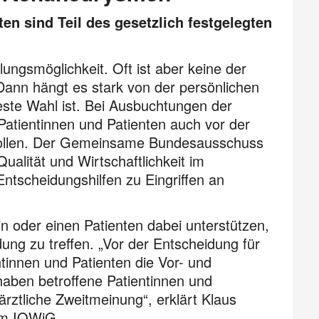
en sind Teil des gesetzlich festgelegten
ungsmöglichkeit. Oft ist aber keine der
. Dann hängt es stark von der persönlichen
ste Wahl ist. Bei Ausbuchtungen der
atientinnen und Patienten auch vor der
wollen. Der Gemeinsame Bundesausschuss
ualität und Wirtschaftlichkeit im
Entscheidungshilfen zu Eingriffen an
tin oder einen Patienten dabei unterstützen,
ung zu treffen. „Vor der Entscheidung für
ntinnen und Patienten die Vor- und
haben betroffene Patientinnen und
ärztliche Zweitmeinung“, erklärt Klaus
im
IQWiG.