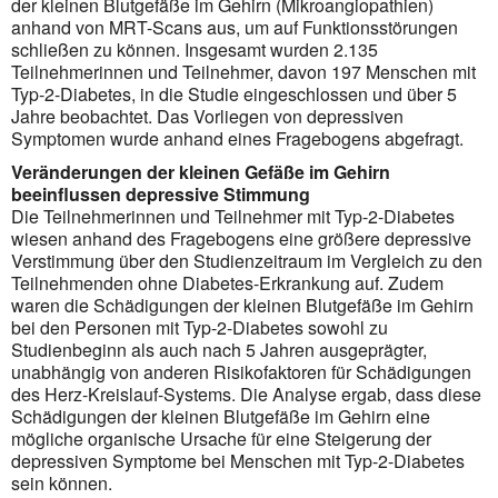
der kleinen Blutgefäße im Gehirn (Mikroangiopathien)
anhand von MRT-Scans aus, um auf Funktionsstörungen
schließen zu können. Insgesamt wurden 2.135
Teilnehmerinnen und Teilnehmer, davon 197 Menschen mit
Typ-2-Diabetes, in die Studie eingeschlossen und über 5
Jahre beobachtet. Das Vorliegen von depressiven
Symptomen wurde anhand eines Fragebogens abgefragt.
Veränderungen der kleinen Gefäße im Gehirn
beeinflussen depressive Stimmung
Die Teilnehmerinnen und Teilnehmer mit Typ-2-Diabetes
wiesen anhand des Fragebogens eine größere depressive
Verstimmung über den Studienzeitraum im Vergleich zu den
Teilnehmenden ohne Diabetes-Erkrankung auf. Zudem
waren die Schädigungen der kleinen Blutgefäße im Gehirn
bei den Personen mit Typ-2-Diabetes sowohl zu
Studienbeginn als auch nach 5 Jahren ausgeprägter,
unabhängig von anderen Risikofaktoren für Schädigungen
des Herz-Kreislauf-Systems. Die Analyse ergab, dass diese
Schädigungen der kleinen Blutgefäße im Gehirn eine
mögliche organische Ursache für eine Steigerung der
depressiven Symptome bei Menschen mit Typ-2-Diabetes
sein können.