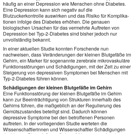
häufig an einer Depression wie Menschen ohne Diabetes.
Eine Depression kann sich negativ auf die
Blutzuckerkontrolle auswirken und das Risiko für Kompli­ka­
tionen infolge des Diabetes erhöhen. Die genauen
biologischen Ursachen für das vermehrte Auf­treten von
Depression bei Typ-2-Diabetes sind bisher jedoch nur
unvollständig bekannt.
In einer aktuellen Studie konnten Forschende nun
nachweisen, dass Veränderungen der kleinen Blut­gefäße im
Gehirn, ein Marker für sogenannte zerebrale mikrovaskuläre
Funktionsstörungen und Schädi­gungen, mit der Zeit zu einer
Steigerung von depressiven Symptomen bei Menschen mit
Typ-2-Diabetes führen können.
Schädigungen der kleinen Blutgefäße im Gehirn
Eine Funktionsstörung der kleinen Blutgefäße im Gehirn
kann zur Beeinträchtigung von Strukturen innerhalb des
Gehirns führen, die maßgeblich an der Regulierung des
Gemütszustandes beteiligt sind. Dadurch können
depressive Symptome bei den betroffenen Personen
auftreten. In der vorliegenden Studie werteten die
Wissenschaftlerinnen und Wissenschaftler Schädigungen