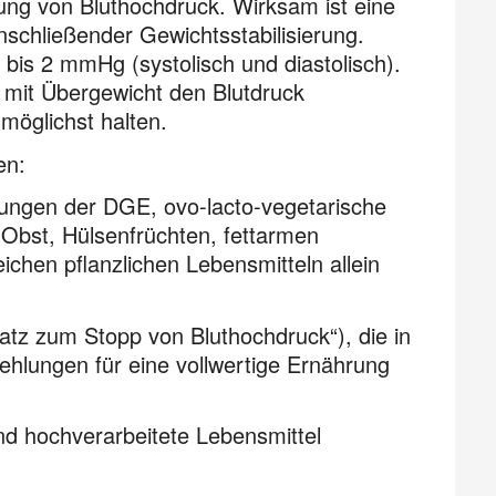
hung von Bluthochdruck. Wirksam ist eine
chließender Gewichtsstabilisierung.
bis 2 mmHg (systolisch und diastolisch).
 mit Übergewicht den Blutdruck
möglichst halten.
en:
ngen der DGE, ovo-lacto-vegetarische
bst, Hülsenfrüchten, fettarmen
chen pflanzlichen Lebensmitteln allein
satz zum Stopp von Bluthochdruck“), die in
lungen für eine vollwertige Ernährung
nd hochverarbeitete Lebensmittel