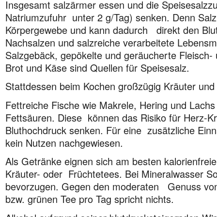
Insgesamt salzärmer essen und die Speisesalzzufu
Natriumzufuhr unter 2 g/Tag) senken. Denn Salz
Körpergewebe und kann dadurch direkt den Blutd
Nachsalzen und salzreiche verarbeitete Lebensmi
Salzgebäck, gepökelte und geräucherte Fleisch-
Brot und Käse sind Quellen für Speisesalz.
Stattdessen beim Kochen großzügig Kräuter und 
Fettreiche Fische wie Makrele, Hering und Lachs
Fettsäuren. Diese können das Risiko für Herz-Kr
Bluthochdruck senken. Für eine zusätzliche Ein
kein Nutzen nachgewiesen.
Als Getränke eignen sich am besten kalorienfre
Kräuter- oder Früchtetees. Bei Mineralwasser So
bevorzugen. Gegen den moderaten Genuss von 
bzw. grünen Tee pro Tag spricht nichts.