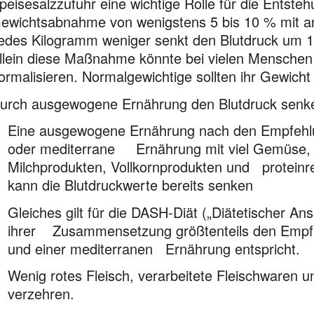
peisesalzzufuhr eine wichtige Rolle für die Entste
ewichtsabnahme von wenigstens 5 bis 10 % mit ans
edes Kilogramm weniger senkt den Blutdruck um 1 
llein diese Maßnahme könnte bei vielen Menschen
ormalisieren. Normalgewichtige sollten ihr Gewicht 
urch ausgewogene Ernährung den Blutdruck senk
Eine ausgewogene Ernährung nach den Empfehlu
oder mediterrane Ernährung mit viel Gemüse, O
Milchprodukten, Vollkornprodukten und proteinrei
kann die Blutdruckwerte bereits senken
Gleiches gilt für die DASH-Diät („Diätetischer An
ihrer Zusammensetzung größtenteils den Empfeh
und einer mediterranen Ernährung entspricht.
Wenig rotes Fleisch, verarbeitete Fleischwaren u
verzehren.