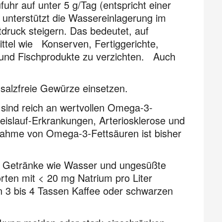
hr auf unter 5 g/Tag (entspricht einer
 unterstützt die Wassereinlagerung im
ruck steigern. Das bedeutet, auf
ttel wie Konserven, Fertiggerichte,
 und Fischprodukte zu verzichten. Auch
salzfreie Gewürze einsetzen.
 sind reich an wertvollen Omega-3-
eislauf-Erkrankungen, Arteriosklerose und
nahme von Omega-3-Fettsäuren ist bisher
ie Getränke wie Wasser und ungesüßte
rten mit < 20 mg Natrium pro Liter
3 bis 4 Tassen Kaffee oder schwarzen