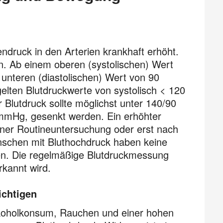
nendruck in den Arterien krankhaft erhöht.
n. Ab einem oberen (systolischen) Wert
nteren (diastolischen) Wert von 90
elten Blutdruckwerte von systolisch < 120
Blutdruck sollte möglichst unter 140/90
mmHg, gesenkt werden. Ein erhöhter
 einer Routineuntersuchung oder erst nach
enschen mit Bluthochdruck haben keine
en. Die regelmäßige Blutdruckmessung
rkannt wird.
ichtigen
 Alkoholkonsum, Rauchen und einer hohen