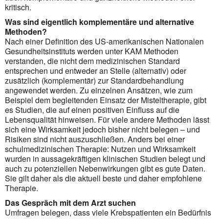
kritisch.
Was sind eigentlich komplementäre und alternative
Methoden?
Nach einer Definition des US-amerikanischen Nationalen
Gesundheitsinstituts werden unter KAM Methoden
verstanden, die nicht dem medizinischen Standard
entsprechen und entweder an Stelle (alternativ) oder
zusätzlich (komplementär) zur Standardbehandlung
angewendet werden. Zu einzelnen Ansätzen, wie zum
Beispiel dem begleitenden Einsatz der Misteltherapie, gibt
es Studien, die auf einen positiven Einfluss auf die
Lebensqualität hinweisen. Für viele andere Methoden lässt
sich eine Wirksamkeit jedoch bisher nicht belegen – und
Risiken sind nicht auszuschließen. Anders bei einer
schulmedizinischen Therapie: Nutzen und Wirksamkeit
wurden in aussagekräftigen klinischen Studien belegt und
auch zu potenziellen Nebenwirkungen gibt es gute Daten.
Sie gilt daher als die aktuell beste und daher empfohlene
Therapie.
Das Gespräch mit dem Arzt suchen
Umfragen belegen, dass viele Krebspatienten ein Bedürfnis