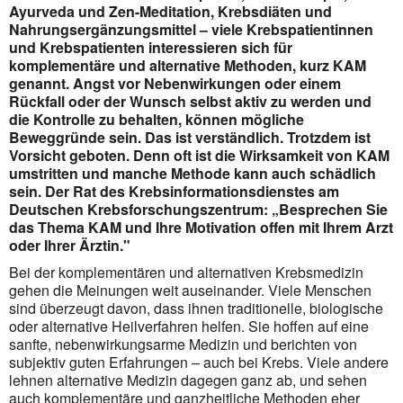
Ayurveda und Zen-Meditation, Krebsdiäten und
Nahrungsergänzungsmittel – viele Krebspatientinnen
und Krebspatienten interessieren sich für
komplementäre und alternative Methoden, kurz KAM
genannt. Angst vor Nebenwirkungen oder einem
Rückfall oder der Wunsch selbst aktiv zu werden und
die Kontrolle zu behalten, können mögliche
Beweggründe sein. Das ist verständlich. Trotzdem ist
Vorsicht geboten. Denn oft ist die Wirksamkeit von KAM
umstritten und manche Methode kann auch schädlich
sein. Der Rat des Krebsinformationsdienstes am
Deutschen Krebsforschungszentrum: „Besprechen Sie
das Thema KAM und Ihre Motivation offen mit Ihrem Arzt
oder Ihrer Ärztin."
Bei der komplementären und alternativen Krebsmedizin
gehen die Meinungen weit auseinander. Viele Menschen
sind überzeugt davon, dass ihnen traditionelle, biologische
oder alternative Heilverfahren helfen. Sie hoffen auf eine
sanfte, nebenwirkungsarme Medizin und berichten von
subjektiv guten Erfahrungen – auch bei Krebs. Viele andere
lehnen alternative Medizin dagegen ganz ab, und sehen
auch komplementäre und ganzheitliche Methoden eher