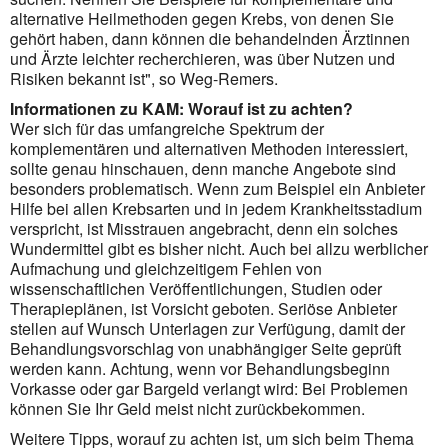
alternative Heilmethoden gegen Krebs, von denen Sie
gehört haben, dann können die behandelnden Ärztinnen
und Ärzte leichter recherchieren, was über Nutzen und
Risiken bekannt ist", so Weg-Remers.
Informationen zu KAM: Worauf ist zu achten?
Wer sich für das umfangreiche Spektrum der
komplementären und alternativen Methoden interessiert,
sollte genau hinschauen, denn manche Angebote sind
besonders problematisch. Wenn zum Beispiel ein Anbieter
Hilfe bei allen Krebsarten und in jedem Krankheitsstadium
verspricht, ist Misstrauen angebracht, denn ein solches
Wundermittel gibt es bisher nicht. Auch bei allzu werblicher
Aufmachung und gleichzeitigem Fehlen von
wissenschaftlichen Veröffentlichungen, Studien oder
Therapieplänen, ist Vorsicht geboten. Seriöse Anbieter
stellen auf Wunsch Unterlagen zur Verfügung, damit der
Behandlungsvorschlag von unabhängiger Seite geprüft
werden kann. Achtung, wenn vor Behandlungsbeginn
Vorkasse oder gar Bargeld verlangt wird: Bei Problemen
können Sie Ihr Geld meist nicht zurückbekommen.
Weitere Tipps, worauf zu achten ist, um sich beim Thema