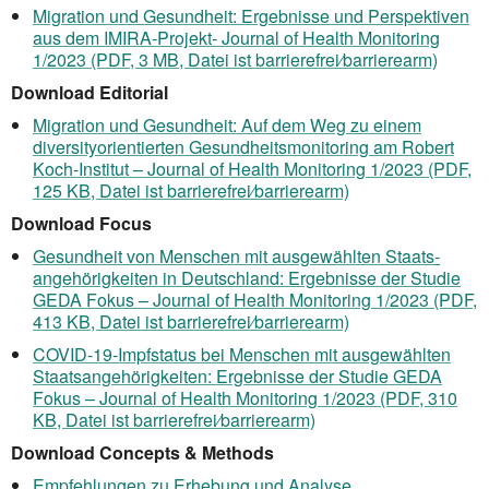
Migration und Gesundheit: Ergebnisse und Perspektiven
aus dem IMIRA-Projekt- Journal of Health Monitoring
1/2023 (PDF, 3 MB, Datei ist barrierefrei⁄barrierearm)
Download Editorial
Migration und Gesundheit: Auf dem Weg zu einem
diversityorientierten Gesundheitsmonitoring am Robert
Koch-Institut – Journal of Health Monitoring 1/2023 (PDF,
125 KB, Datei ist barrierefrei⁄barrierearm)
Download Focus
Gesundheit von Menschen mit ausgewählten Staats­
angehörigkeiten in Deutschland: Ergebnisse der Studie
GEDA Fokus – Journal of Health Monitoring 1/2023 (PDF,
413 KB, Datei ist barrierefrei⁄barrierearm)
COVID-19-Impfstatus bei Menschen mit ausgewählten
Staatsangehörigkeiten: Ergebnisse der Studie GEDA
Fokus – Journal of Health Monitoring 1/2023 (PDF, 310
KB, Datei ist barrierefrei⁄barrierearm)
Download Concepts & Methods
Empfehlungen zu Erhebung und Analyse