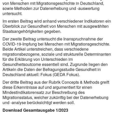
von Menschen mit Migrationsgeschichte in Deutschland,
sowie Methoden zur Datenerhebung und -auswertung
untersucht.
Im ersten Beitrag wird anhand verschiedener Indikatoren ein
Überblick zur Gesundheit von Menschen mit ausgewählten
Staatsangehörigkeiten gegeben.
Der zweite Beitrag untersucht die Inanspruchnahme der
COVID-19-Impfung bei Menschen mit Migrationsgeschichte.
Beide Artikel unterstreichen, dass verschiedene
migrationsbezogene, soziale und strukturelle Determinanten
für die Erklärung von Unterschieden im
Gesundheitsoutcome essentiell sind. Zugrunde liegen den
Artikeln die Daten der Befragungsstudie Gesundheit in
Deutschland aktuell: Fokus (GEDA Fokus).
Der dritte Beitrag aus der Rubrik Concepts & Methods greift
diese Erkenntnisse auf und argumentiert für einen
Mindestindikatorensatz zur Beschreibung des
Migrationsstatus, welcher zukünftig bei der Datenerhebung
und -analyse berücksichtigt werden soll.
Download Gesamtausgabe 1/2023