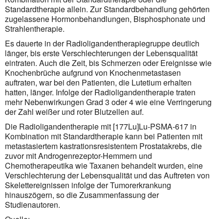
Standardtherapie allein. Zur Standardbehandlung gehörten
zugelassene Hormonbehandlungen, Bisphosphonate und
Strahlentherapie.
Es dauerte in der Radioligandentherapiegruppe deutlich
länger, bis erste Verschlechterungen der Lebensqualität
eintraten. Auch die Zeit, bis Schmerzen oder Ereignisse wie
Knochenbrüche aufgrund von Knochenmetastasen
auftraten, war bei den Patienten, die Lutetium erhalten
hatten, länger. Infolge der Radioligandentherapie traten
mehr Nebenwirkungen Grad 3 oder 4 wie eine Verringerung
der Zahl weißer und roter Blutzellen auf.
Die Radioligandentherapie mit [177Lu]Lu-PSMA-617 in
Kombination mit Standardtherapie kann bei Patienten mit
metastasiertem kastrationsresistentem Prostatakrebs, die
zuvor mit Androgenrezeptor-Hemmern und
Chemotherapeutika wie Taxanen behandelt wurden, eine
Verschlechterung der Lebensqualität und das Auftreten von
Skelettereignissen infolge der Tumorerkrankung
hinauszögern, so die Zusammenfassung der
Studienautoren.