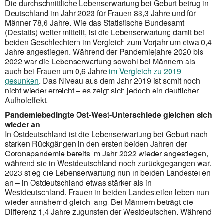
Die durchschnittliche Lebenserwartung bei Geburt betrug in
Deutschland im Jahr 2023 für Frauen 83,3 Jahre und für
Männer 78,6 Jahre. Wie das Statistische Bundesamt
(Destatis) weiter mitteilt, ist die Lebenserwartung damit bei
beiden Geschlechtern im Vergleich zum Vorjahr um etwa 0,4
Jahre angestiegen. Während der Pandemiejahre 2020 bis
2022 war die Lebenserwartung sowohl bei Männern als
auch bei Frauen um 0,6 Jahre
im Vergleich zu 2019
gesunken
. Das Niveau aus dem Jahr 2019 ist somit noch
nicht wieder erreicht – es zeigt sich jedoch ein deutlicher
Aufholeffekt.
Pandemiebedingte Ost-West-Unterschiede gleichen sich
wieder an
In Ostdeutschland ist die Lebenserwartung bei Geburt nach
starken Rückgängen in den ersten beiden Jahren der
Corona­pandemie bereits im Jahr 2022 wieder angestiegen,
während sie in Westdeutschland noch zurückgegangen war.
2023 stieg die Lebenserwartung nun in beiden Landesteilen
an – in Ostdeutschland etwas stärker als in
Westdeutschland. Frauen in beiden Landesteilen leben nun
wieder annähernd gleich lang. Bei Männern beträgt die
Differenz 1,4 Jahre zugunsten der Westdeut­schen. Während