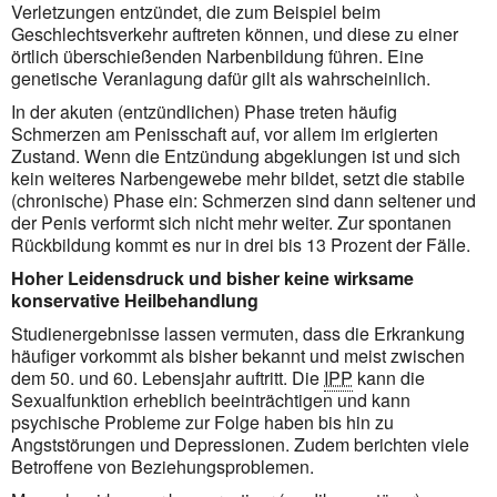
Verletzungen entzündet, die zum Beispiel beim
Geschlechtsverkehr auftreten können, und diese zu einer
örtlich überschießenden Narbenbildung führen. Eine
genetische Veranlagung dafür gilt als wahrscheinlich.
In der akuten (entzündlichen) Phase treten häufig
Schmerzen am Penisschaft auf, vor allem im erigierten
Zustand. Wenn die Entzündung abgeklungen ist und sich
kein weiteres Narbengewebe mehr bildet, setzt die stabile
(chronische) Phase ein: Schmerzen sind dann seltener und
der Penis verformt sich nicht mehr weiter. Zur spontanen
Rückbildung kommt es nur in drei bis 13 Prozent der Fälle.
Hoher Leidensdruck und bisher keine wirksame
konservative Heilbehandlung
Studienergebnisse lassen vermuten, dass die Erkrankung
häufiger vorkommt als bisher bekannt und meist zwischen
dem 50. und 60. Lebensjahr auftritt. Die
IPP
kann die
Sexualfunktion erheblich beeinträchtigen und kann
psychische Probleme zur Folge haben bis hin zu
Angststörungen und Depressionen. Zudem berichten viele
Betroffene von Beziehungsproblemen.