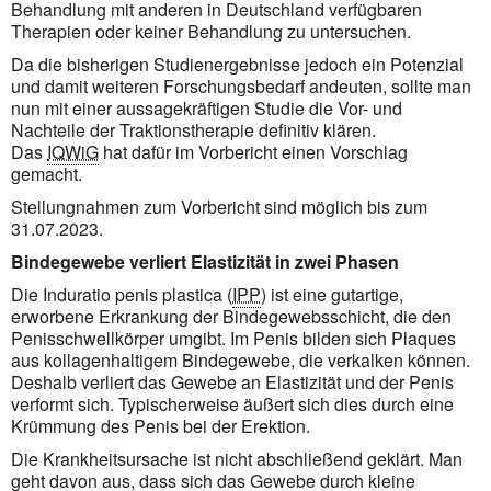
Behandlung mit anderen in Deutschland verfügbaren
Therapien oder keiner Behandlung zu untersuchen.
Da die bisherigen Studienergebnisse jedoch ein Potenzial
und damit weiteren Forschungsbedarf andeuten, sollte man
nun mit einer aussagekräftigen Studie die Vor- und
Nachteile der Traktionstherapie definitiv klären.
Das
IQWiG
hat dafür im Vorbericht einen Vorschlag
gemacht.
Stellungnahmen zum Vorbericht sind möglich bis zum
31.07.2023.
Bindegewebe verliert Elastizität in zwei Phasen
Die Induratio penis plastica (
IPP
) ist eine gutartige,
erworbene Erkrankung der Bindegewebsschicht, die den
Penisschwellkörper umgibt. Im Penis bilden sich Plaques
aus kollagenhaltigem Bindegewebe, die verkalken können.
Deshalb verliert das Gewebe an Elastizität und der Penis
verformt sich. Typischerweise äußert sich dies durch eine
Krümmung des Penis bei der Erektion.
Die Krankheitsursache ist nicht abschließend geklärt. Man
geht davon aus, dass sich das Gewebe durch kleine