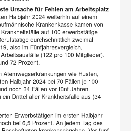
ste Ursache für Fehlen am Arbeitsplatz
en Halbjahr 2024 weiterhin auf einem
Kaufmännische Kranken­kasse kamen von
Krankheitsfälle auf 100 erwerbstätige
Berufs­tätige durchschnittlich zweimal
19, also im Fünfjahresvergleich,
Arbeitsausfälle (122 pro 100 Mitglieder).
rund 72 Prozent.
 an Atemwegserkrankungen wie Husten,
ten Halbjahr 2024 bei 70 Fällen je 100
nd noch 34 Fällen vor fünf Jahren.
n Drittel aller Krankheitsfälle aus (34
rten Erwerbstätigen im ersten Halbjahr
hoch bei 6,5 Prozent. An jedem Tag des
 Beschäftigten krankgeschrieben. Vor fünf