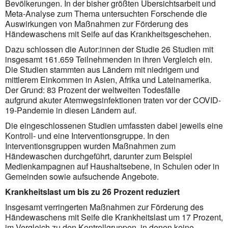
Bevölkerungen. In der bisher größten Übersichtsarbeit und
Meta-Analyse zum Thema untersuchten Forschende die
Auswirkungen von Maßnahmen zur Förderung des
Händewaschens mit Seife auf das Krankheitsgeschehen.
Dazu schlossen die Autor:innen der Studie 26 Studien mit
insgesamt 161.659 Teilnehmenden in ihren Vergleich ein.
Die Studien stammten aus Ländern mit niedrigem und
mittlerem Einkommen in Asien, Afrika und Lateinamerika.
Der Grund: 83 Prozent der weltweiten Todesfälle
aufgrund akuter Atemwegsinfektionen traten vor der COVID-
19-Pandemie in diesen Ländern auf.
Die eingeschlossenen Studien umfassten dabei jeweils eine
Kontroll- und eine Interventionsgruppe. In den
Interventionsgruppen wurden Maßnahmen zum
Händewaschen durchgeführt, darunter zum Beispiel
Medienkampagnen auf Haushaltsebene, in Schulen oder in
Gemeinden sowie aufsuchende Angebote.
Krankheitslast um bis zu 26 Prozent reduziert
Insgesamt verringerten Maßnahmen zur Förderung des
Händewaschens mit Seife die Krankheitslast um 17 Prozent,
im Vergleich zu den Kontrollgruppen, in denen keine