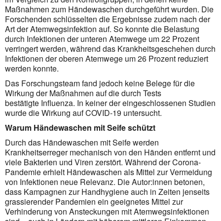
Maßnahmen zum Händewaschen durchgeführt wurden. Die
Forschenden schlüsselten die Ergebnisse zudem nach der
Art der Atemwegsinfektion auf. So konnte die Belastung
durch Infektionen der unteren Atemwege um 22 Prozent
verringert werden, während das Krankheitsgeschehen durch
Infektionen der oberen Atemwege um 26 Prozent reduziert
werden konnte.
Das Forschungsteam fand jedoch keine Belege für die
Wirkung der Maßnahmen auf die durch Tests
bestätigte Influenza. In keiner der eingeschlossenen Studien
wurde die Wirkung auf COVID-19 untersucht.
Warum Händewaschen mit Seife schützt
Durch das Händewaschen mit Seife werden
Krankheitserreger mechanisch von den Händen entfernt und
viele Bakterien und Viren zerstört. Während der Corona-
Pandemie erhielt Händewaschen als Mittel zur Vermeidung
von Infektionen neue Relevanz. Die Autor:innen betonen,
dass Kampagnen zur Handhygiene auch in Zeiten jenseits
grassierender Pandemien ein geeignetes Mittel zur
Verhinderung von Ansteckungen mit Atemwegsinfektionen