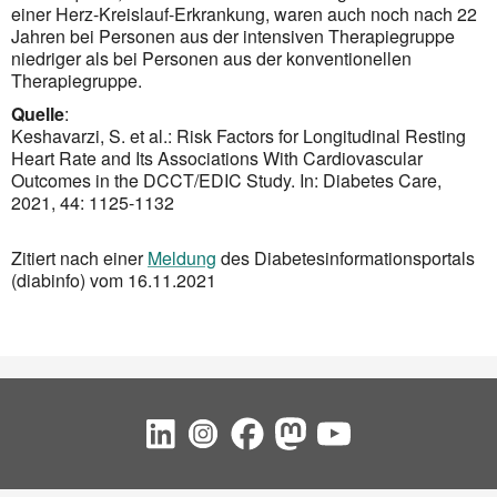
einer Herz-Kreislauf-Erkrankung, waren auch noch nach 22
Jahren bei Personen aus der intensiven Therapiegruppe
niedriger als bei Personen aus der konventionellen
Therapiegruppe.
Quelle
:
Keshavarzi, S. et al.: Risk Factors for Longitudinal Resting
Heart Rate and Its Associations With Cardiovascular
Outcomes in the DCCT/EDIC Study. In: Diabetes Care,
2021, 44: 1125-1132
Zitiert nach einer
Meldung
des Diabetesinformationsportals
(diabinfo) vom 16.11.2021
Social Bookmarks