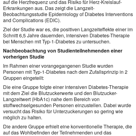
auf die Herzfrequenz und das Risiko für Herz-Kreislauf-
Erkrankungen aus. Das zeigt die Langzeit-
Beobachtungsstudie Epidemiology of Diabetes Interventions
and Complications (EDIC).
Ziel der Studie war es, die positiven Langzeiteffekte einer im
Schnitt 6,5 Jahre dauernden, intensiven Diabetes-Therapie
bei Menschen mit Typ-1-Diabetes zu untersuchen.
Nachbeobachtung von Studienteilnehmenden einer
vorherigen Studie
Im Rahmen einer vorangegangenen Studie wurden
Personen mit Typ-1-Diabetes nach dem Zufallsprinzip in 2
Gruppen eingeteilt:
Die eine Gruppe folgte einer intensiven Diabetes-Therapie
mit dem Ziel die Blutzuckerwerte und den Blutzucker-
Langzeitwert (HbA1c) nahe dem Bereich von
stoffwechselgesunden Personen einzustellen. Dabei wurde
versucht das Risiko für Unterzuckerungen so gering wie
möglich zu halten.
Die andere Gruppe erhielt eine konventionelle Therapie, die
auf das Wohlbefinden der Teilnehmenden und das