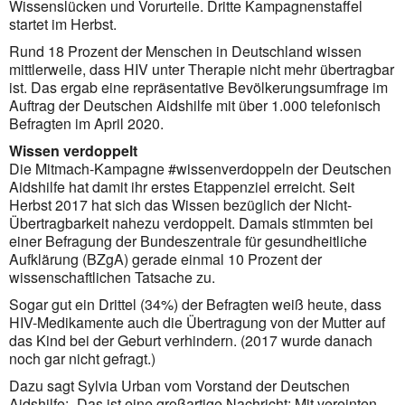
Wissenslücken und Vorurteile. Dritte Kampagnenstaffel
startet im Herbst.
Rund 18 Prozent der Menschen in Deutschland wissen
mittlerweile, dass HIV unter Therapie nicht mehr übertragbar
ist. Das ergab eine repräsentative Bevölkerungsumfrage im
Auftrag der Deutschen Aidshilfe mit über 1.000 telefonisch
Befragten im April 2020.
Wissen verdoppelt
Die Mitmach-Kampagne #wissenverdoppeln der Deutschen
Aidshilfe hat damit ihr erstes Etappenziel erreicht. Seit
Herbst 2017 hat sich das Wissen bezüglich der Nicht-
Übertragbarkeit nahezu verdoppelt. Damals stimmten bei
einer Befragung der Bundeszentrale für gesundheitliche
Aufklärung (BZgA) gerade einmal 10 Prozent der
wissenschaftlichen Tatsache zu.
Sogar gut ein Drittel (34%) der Befragten weiß heute, dass
HIV-Medikamente auch die Übertragung von der Mutter auf
das Kind bei der Geburt verhindern. (2017 wurde danach
noch gar nicht gefragt.)
Dazu sagt Sylvia Urban vom Vorstand der Deutschen
Aidshilfe: „Das ist eine großartige Nachricht: Mit vereinten