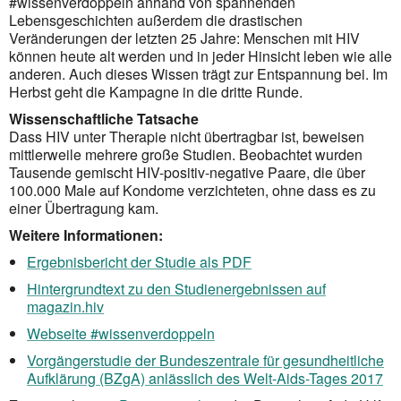
#wissenverdoppeln anhand von spannenden
Lebensgeschichten außerdem die drastischen
Veränderungen der letzten 25 Jahre: Menschen mit HIV
können heute alt werden und in jeder Hinsicht leben wie alle
anderen. Auch dieses Wissen trägt zur Entspannung bei. Im
Herbst geht die Kampagne in die dritte Runde.
Wissenschaftliche Tatsache
Dass HIV unter Therapie nicht übertragbar ist, beweisen
mittlerweile mehrere große Studien. Beobachtet wurden
Tausende gemischt HIV-positiv-negative Paare, die über
100.000 Male auf Kondome verzichteten, ohne dass es zu
einer Übertragung kam.
Weitere Informationen:
Ergebnisbericht der Studie als PDF
Hintergrundtext zu den Studienergebnissen auf
magazin.hiv
Webseite #wissenverdoppeln
Vorgängerstudie der Bundeszentrale für gesundheitliche
Aufklärung (BZgA) anlässlich des Welt-Aids-Tages 2017