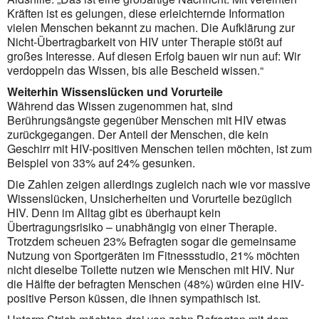
Kräften ist es gelungen, diese erleichternde Information
vielen Menschen bekannt zu machen. Die Aufklärung zur
Nicht-Übertragbarkeit von HIV unter Therapie stößt auf
großes Interesse. Auf diesen Erfolg bauen wir nun auf: Wir
verdoppeln das Wissen, bis alle Bescheid wissen.“
Weiterhin Wissenslücken und Vorurteile
Während das Wissen zugenommen hat, sind
Berührungsängste gegenüber Menschen mit HIV etwas
zurückgegangen. Der Anteil der Menschen, die kein
Geschirr mit HIV-positiven Menschen teilen möchten, ist zum
Beispiel von 33% auf 24% gesunken.
Die Zahlen zeigen allerdings zugleich nach wie vor massive
Wissenslücken, Unsicherheiten und Vorurteile bezüglich
HIV. Denn im Alltag gibt es überhaupt kein
Übertragungsrisiko – unabhängig von einer Therapie.
Trotzdem scheuen 23% Befragten sogar die gemeinsame
Nutzung von Sportgeräten im Fitnessstudio, 21% möchten
nicht dieselbe Toilette nutzen wie Menschen mit HIV. Nur
die Hälfte der befragten Menschen (48%) würden eine HIV-
positive Person küssen, die ihnen sympathisch ist.