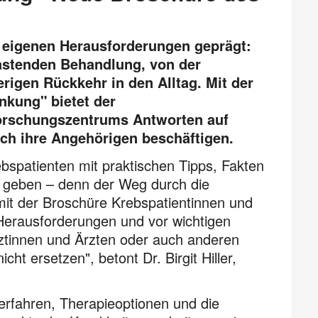
n eigenen Herausforderungen geprägt:
astenden Behandlung, von der
erigen Rückkehr in den Alltag. Mit der
nkung" bietet der
orschungszentrums Antworten auf
uch ihre Angehörigen beschäftigen.
ebspatienten mit praktischen Tipps, Fakten
u geben – denn der Weg durch die
mit der Broschüre Krebspatientinnen und
 Herausforderungen und vor wichtigen
ztinnen und Ärzten oder auch anderen
ht ersetzen", betont Dr. Birgit Hiller,
rfahren, Therapieoptionen und die