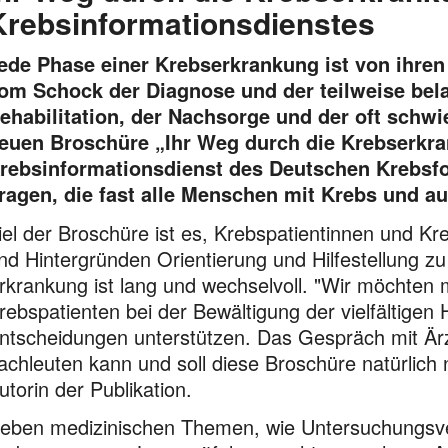
Krebsinformationsdienstes
ede Phase einer Krebserkrankung ist von ihre
om Schock der Diagnose und der teilweise bel
ehabilitation, der Nachsorge und der oft schwi
euen Broschüre „Ihr Weg durch die Krebserkra
rebsinformationsdienst des Deutschen Krebsf
ragen, die fast alle Menschen mit Krebs und a
iel der Broschüre ist es, Krebspatientinnen und Kr
nd Hintergründen Orientierung und Hilfestellung z
rkrankung ist lang und wechselvoll. "Wir möchten 
rebspatienten bei der Bewältigung der vielfältigen
ntscheidungen unterstützen. Das Gespräch mit Är
achleuten kann und soll diese Broschüre natürlich nic
utorin der Publikation.
eben medizinischen Themen, wie Untersuchungsve