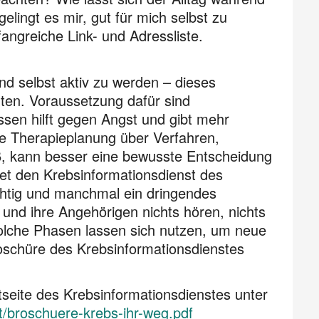
lingt es mir, gut für mich selbst zu
ngreiche Link- und Adressliste.
nd selbst aktiv zu werden – dieses
nten. Voraussetzung dafür sind
ssen hilft gegen Angst und gibt mehr
ene Therapieplanung über Verfahren,
iß, kann besser eine bewusste Entscheidung
tet den Krebsinformationsdienst des
tig und manchmal ein dringendes
und ihre Angehörigen nichts hören, nichts
Solche Phasen lassen sich nutzen, um neue
oschüre des Krebsinformationsdienstes
tseite des Krebsinformationsdienstes unter
tt/broschuere-krebs-ihr-weg.pdf