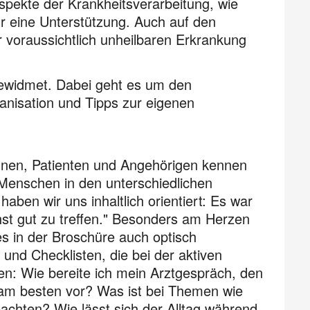
pekte der Krankheitsverarbeitung, wie
ür eine Unterstützung. Auch auf den
 voraussichtlich unheilbaren Erkrankung
gewidmet. Dabei geht es um den
nisation und Tipps zur eigenen
innen, Patienten und Angehörigen kennen
 Menschen in den unterschiedlichen
aben wir uns inhaltlich orientiert: Es war
hst gut zu treffen." Besonders am Herzen
es in der Broschüre auch optisch
d Checklisten, die bei der aktiven
en: Wie bereite ich mein Arztgespräch, den
 am besten vor? Was ist bei Themen wie
chten? Wie lässt sich der Alltag während