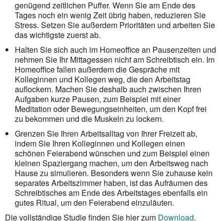
genügend zeitlichen Puffer. Wenn Sie am Ende des
Tages noch ein wenig Zeit übrig haben, reduzieren Sie
Stress. Setzen Sie außerdem Prioritäten und arbeiten Sie
das wichtigste zuerst ab.
Halten Sie sich auch im
Homeoffice
an Pausenzeiten und
nehmen Sie Ihr Mittagessen nicht am Schreibtisch ein. Im
Homeoffice
fallen außerdem die Gespräche mit
Kolleginnen und Kollegen weg, die den Arbeitstag
auflockern. Machen Sie deshalb auch zwischen Ihren
Aufgaben kurze Pausen, zum Beispiel mit einer
Meditation oder Bewegungseinheiten, um den Kopf frei
zu bekommen und die Muskeln zu lockern.
Grenzen Sie Ihren Arbeitsalltag von Ihrer Freizeit ab,
indem Sie Ihren Kolleginnen und Kollegen einen
schönen Feierabend wünschen und zum Beispiel einen
kleinen Spaziergang machen, um den Arbeitsweg nach
Hause zu simulieren. Besonders wenn Sie zuhause kein
separates Arbeitszimmer haben, ist das Aufräumen des
Schreibtisches am Ende des Arbeitstages ebenfalls ein
gutes Ritual, um den Feierabend einzuläuten.
Die vollständige Studie finden Sie hier zum
Download
.