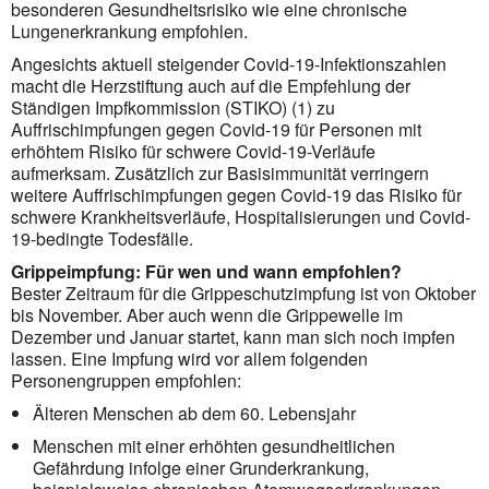
besonderen Gesundheitsrisiko wie eine chronische
Lungenerkrankung empfohlen.
Angesichts aktuell steigender Covid-19-Infektionszahlen
macht die Herzstiftung auch auf die Empfehlung der
Ständigen Impf­kommission (STIKO) (1) zu
Auffrischimpfungen gegen Covid-19 für Personen mit
erhöhtem Risiko für schwere Covid-19-Verläufe
aufmerksam. Zusätzlich zur Basisimmunität verrin­gern
weitere Auffrischimpfungen gegen Covid-19 das Risiko für
schwere Krank­heitsverläufe, Hospitalisierungen und Covid-
19-bedingte Todesfälle.
Grippeimpfung: Für wen und wann empfohlen?
Bester Zeitraum für die Grippeschutzimpfung ist von Oktober
bis November. Aber auch wenn die Grippewelle im
Dezember und Januar startet, kann man sich noch impfen
lassen. Eine Impfung wird vor allem folgenden
Personengruppen empfohlen:
Älteren Menschen ab dem 60. Lebensjahr
Menschen mit einer erhöhten gesundheitlichen
Gefährdung infolge einer Grunderkrankung,