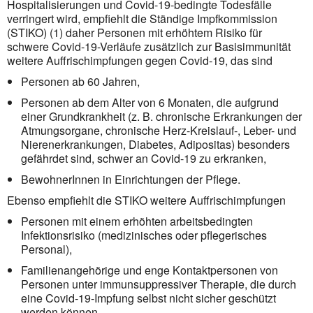
Hospitalisierungen und Covid-19-bedingte Todesfälle
verringert wird, empfiehlt die Ständige Impfkommission
(STIKO) (1) daher Personen mit erhöhtem Risiko für
schwere Covid-19-Verläufe zusätzlich zur Basisimmunität
weitere Auffrisch­impfungen gegen Covid-19, das sind
Personen ab 60 Jahren,
Personen ab dem Alter von 6 Monaten, die aufgrund
einer Grundkrankheit (z. B. chronische Erkrankungen der
Atmungs­organe, chronische Herz-Kreislauf-, Leber- und
Nierenerkrankungen, Diabetes, Adipositas) besonders
gefährdet sind, schwer an Covid-19 zu erkranken,
BewohnerInnen in Einrichtungen der Pflege.
Ebenso empfiehlt die STIKO weitere Auffrischimpfungen
Personen mit einem erhöhten arbeitsbedingten
Infektionsrisiko (medizinisches oder pflegerisches
Personal),
Familienangehörige und enge Kontaktpersonen von
Personen unter immunsuppressiver Therapie, die durch
eine Covid-19-Impfung selbst nicht sicher geschützt
werden können.