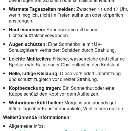
bevorzugen Sie Schatten oder klimatisierte Räume.
Wärmste Tageszeiten meiden:
Zwischen 11 und 17 Uhr,
wenn möglich, nicht im Freien aufhalten oder körperlich
anstrengen.
Haut eincremen:
Sonnencreme mit hohem
Lichtschutzfaktor verwenden.
Augen schützen:
Eine Sonnenbrille mit UV-
Schutzgläsern verhindert Schäden durch Strahlung.
Leichte Mahlzeiten:
Frische, wasserreiche und fettarme
Speisen wie Salate oder Obst entlasten den Kreislauf.
Helle, luftige Kleidung:
Diese verhindert Überhitzung
und schützt zugleich vor direkter Strahlung.
Kopfbedeckung tragen:
Ein Sonnenhut oder eine
Kappe schützt den Kopf vor dem Aufheizen.
Wohnräume kühl halten:
Morgens und abends gut
lüften, tagsüber Fenster abdunkeln, Ventilatoren nutzen.
Weiterführende Informationen
Allgemeine Infos: