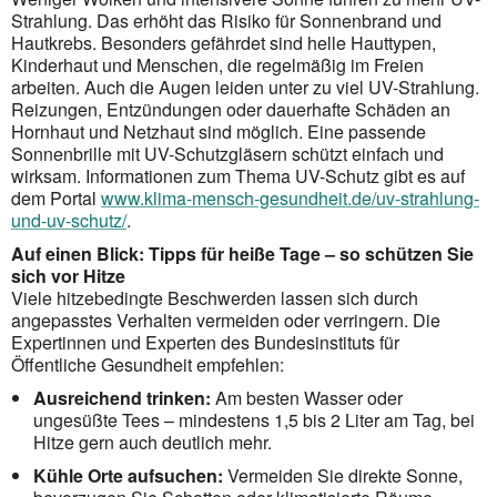
Strahlung. Das erhöht das Risiko für Sonnenbrand und
Hautkrebs. Besonders gefährdet sind helle Hauttypen,
Kinderhaut und Menschen, die regelmäßig im Freien
arbeiten. Auch die Augen leiden unter zu viel UV-Strahlung.
Reizungen, Entzündungen oder dauerhafte Schäden an
Hornhaut und Netzhaut sind möglich. Eine passende
Sonnenbrille mit UV-Schutzgläsern schützt einfach und
wirksam. Informationen zum Thema UV-Schutz gibt es auf
dem Portal
www.klima-mensch-gesundheit.de/uv-strahlung-
und-uv-schutz/
.
Auf einen Blick: Tipps für heiße Tage – so schützen Sie
sich vor Hitze
Viele hitzebedingte Beschwerden lassen sich durch
angepasstes Verhalten vermeiden oder verringern. Die
Expertinnen und Experten des Bundesinstituts für
Öffentliche Gesundheit empfehlen:
Ausreichend trinken:
Am besten Wasser oder
ungesüßte Tees – mindestens 1,5 bis 2 Liter am Tag, bei
Hitze gern auch deutlich mehr.
Kühle Orte aufsuchen:
Vermeiden Sie direkte Sonne,