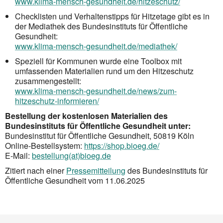
www.klima-mensch-gesundheit.de/hitzeschutz/
Checklisten und Verhaltenstipps für Hitzetage gibt es in
der Mediathek des Bundesinstituts für Öffentliche
Gesundheit:
www.klima-mensch-gesundheit.de/mediathek/
Speziell für Kommunen wurde eine Toolbox mit
umfassenden Materialien rund um den Hitzeschutz
zusammengestellt:
www.klima-mensch-gesundheit.de/news/zum-
hitzeschutz-informieren/
Bestellung der kostenlosen Materialien des
Bundesinstituts für Öffentliche Gesundheit unter:
Bundesinstitut für Öffentliche Gesundheit, 50819 Köln
Online-Bestellsystem:
https://shop.bioeg.de/
E-Mail:
bestellung(at)bioeg.de
Zitiert nach einer
Pressemitteilung
des Bundesinstituts für
Öffentliche Gesundheit vom 11.06.2025