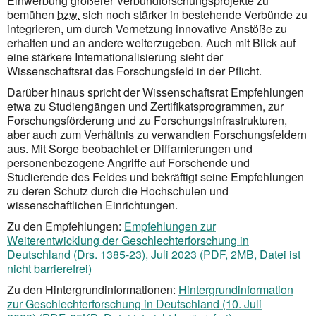
Einwerbung größerer Verbundforschungsprojekte zu
bemühen
bzw.
sich noch stärker in bestehende Verbünde zu
integrieren, um durch Vernetzung innovative Anstöße zu
erhalten und an andere weiterzugeben. Auch mit Blick auf
eine stärkere Internationalisierung sieht der
Wissenschaftsrat das Forschungsfeld in der Pflicht.
Darüber hinaus spricht der Wissenschaftsrat Empfehlungen
etwa zu Studiengängen und Zertifikatsprogrammen, zur
Forschungsförderung und zu Forschungsinfrastrukturen,
aber auch zum Verhältnis zu verwandten Forschungsfeldern
aus. Mit Sorge beobachtet er Diffamierungen und
personenbezogene Angriffe auf Forschende und
Studierende des Feldes und bekräftigt seine Empfehlungen
zu deren Schutz durch die Hochschulen und
wissenschaftlichen Einrichtungen.
Zu den Empfehlungen:
Empfehlungen zur
Weiterentwicklung der Geschlechterforschung in
Deutschland (Drs. 1385-23), Juli 2023 (PDF, 2MB, Datei ist
nicht barrierefrei)
Zu den Hintergrundinformationen:
Hintergrundinformation
zur Geschlechterforschung in Deutschland (10. Juli