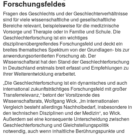
Forschungsfeldes
Fragen des Geschlechts und der Geschlechterverhältnisse
sind für viele wissenschaftliche und gesellschaftliche
Bereiche relevant, beispielsweise für die medizinische
Vorsorge und Therapie oder in Familie und Schule. Die
Geschlechterforschung ist ein wichtiges
disziplinenübergreifendes Forschungsfeld und deckt ein
breites thematisches Spektrum von der Grundlagen- bis zur
anwendungsorientierten Forschung ab. Der
Wissenschaftsrat hat den Stand der Geschlechterforschung
in Deutschland erstmals breit erfasst und Empfehlungen zu
ihrer Weiterentwicklung erarbeitet.
„Die Geschlechterforschung ist ein dynamisches und auch
international zukunftsträchtiges Forschungsfeld mit großer
Transferrelevanz,“ betont der Vorsitzende des
Wissenschaftsrats, Wolfgang Wick. „Im internationalen
Vergleich besteht allerdings Nachholbedarf, insbesondere in
den technischen Disziplinen und der Medizin“, so Wick.
Außerdem sei eine konsequente Unterscheidung zwischen
Geschlechterforschung und Gleichstellungspolitik
notwendig, auch wenn inhaltliche Berührungspunkte und