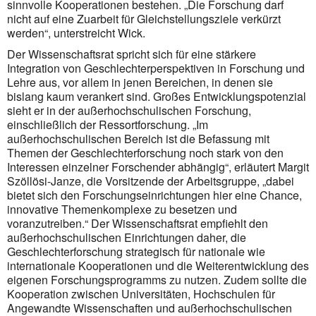
sinnvolle Kooperationen bestehen. „Die Forschung darf
nicht auf eine Zuarbeit für Gleichstellungsziele verkürzt
werden“, unterstreicht Wick.
Der Wissenschaftsrat spricht sich für eine stärkere
Integration von Geschlechterperspektiven in Forschung und
Lehre aus, vor allem in jenen Bereichen, in denen sie
bislang kaum verankert sind. Großes Entwicklungspotenzial
sieht er in der außerhochschulischen Forschung,
einschließlich der Ressortforschung. „Im
außerhochschulischen Bereich ist die Befassung mit
Themen der Geschlechterforschung noch stark von den
Interessen einzelner Forschender abhängig“, erläutert Margit
Szöllösi-Janze, die Vorsitzende der Arbeitsgruppe, „dabei
bietet sich den Forschungseinrichtungen hier eine Chance,
innovative Themenkomplexe zu besetzen und
voranzutreiben.“ Der Wissen­schaftsrat empfiehlt den
außerhochschulischen Einrichtungen daher, die
Geschlechterforschung strategisch für nationale wie
internationale Kooperationen und die Weiterentwicklung des
eigenen Forschungsprogramms zu nutzen. Zudem sollte die
Kooperation zwischen Universitäten, Hochschulen für
Angewandte Wissenschaften und außerhochschulischen