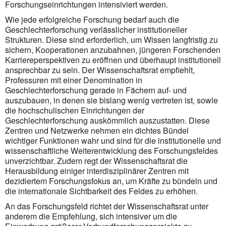
Forschungseinrichtungen intensiviert werden.
Wie jede erfolgreiche Forschung bedarf auch die
Geschlechterforschung verlässlicher institutioneller
Strukturen. Diese sind erforderlich, um Wissen langfristig zu
sichern, Kooperationen anzubahnen, jüngeren Forschenden
Karriereperspektiven zu eröffnen und überhaupt institutionell
ansprechbar zu sein. Der Wissenschaftsrat empfiehlt,
Professuren mit einer Denomination in
Geschlechterforschung gerade in Fächern auf- und
auszubauen, in denen sie bislang wenig vertreten ist, sowie
die hochschulischen Einrichtungen der
Geschlechterforschung auskömmlich auszustatten. Diese
Zentren und Netzwerke nehmen ein dichtes Bündel
wichtiger Funktionen wahr und sind für die institutionelle und
wissenschaftliche Weiterentwicklung des Forschungsfeldes
unverzichtbar. Zudem regt der Wissenschaftsrat die
Herausbildung einiger interdisziplinärer Zentren mit
dezidiertem Forschungsfokus an, um Kräfte zu bündeln und
die internationale Sichtbarkeit des Feldes zu erhöhen.
An das Forschungsfeld richtet der Wissenschaftsrat unter
anderem die Empfehlung, sich intensiver um die