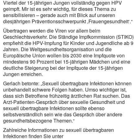
Viertel der 15-jährigen Jungen vollständig gegen HPV
geimpft. Mir ist es sehr wichtig, für dieses Thema zu
sensibilisieren – gerade auch mit Blick auf unseren
diesjährigen Präventionsschwerpunkt ‚Frauengesundheit‘.“
Übertragen werden die Viren vor allem beim
Geschlechtsverkehr. Die Ständige Impfkommission (STIKO)
empfiehlt die HPV-Impfung für Kinder und Jugendliche ab 9
Jahren. Die Weltgesundheitsorganisation und die
Europäische Union wollen bis 2030 eine Impfquote von
mindestens 90 Prozent bei 15-jährigen Mädchen und eine
deutliche Steigerung bei der Impfquote der 15-jährigen
Jungen erreichen.
Gerlach betonte: „Sexuell übertragbare Infektionen können
unbehandelt schwere Folgen haben. Umso wichtiger ist,
dass sich Betroffene frühzeitig ärztlichen Rat suchen. Das
Arzt-Patienten-Gespräch über sexuelle Gesundheit und
sexuell übertragbare Infektionen sollte ebenso
selbstverständlich sein wie das Gespräch über andere
gesundheitsbezogene Themen.“
Zahlreiche Informationen zu sexuell übertragbaren
Infektionen finden Sie unter