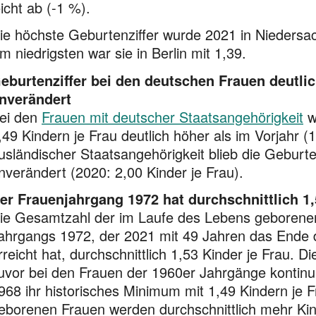
eicht ab (-1 %).
ie höchste Geburtenziffer wurde 2021 in Niedersa
m niedrigsten war sie in Berlin mit 1,39.
eburtenziffer bei den deutschen Frauen deutlic
nverändert
ei den
Frauen mit deutscher Staatsangehörigkeit
w
,49 Kindern je Frau deutlich höher als im Vorjahr (
usländischer Staats­angehörigkeit blieb die Geburten
nverändert (2020: 2,00 Kinder je Frau).
er Frauenjahrgang 1972 hat durchschnittlich 1,
ie Gesamtzahl der im Laufe des Lebens geborenen
ahrgangs 1972, der 2021 mit 49 Jahren das Ende der
rreicht hat, durchschnittlich 1,53 Kinder je Frau. 
uvor bei den Frauen der 1960er Jahrgänge kontinu
968 ihr historisches Minimum mit 1,49 Kindern je F
eborenen Frauen werden durchschnittlich mehr Kind