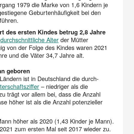
hrgang 1979 die Marke von 1,6 Kindern je
 gestiegene Geburten­häufigkeit bei den
führen.
t des ersten Kindes betrug 2,8 Jahre
s
durchschnittliche Alter
der Mütter
gig von der Folge des Kindes waren 2021
re und die Väter 34,7 Jahre alt.
nn geboren
 Ländern ist in Deutschland die durch­
terschaftsziffer
– niedriger als die
u trägt vor allem bei, dass die Anzahl
se höher ist als die Anzahl potenzieller
 Mann höher als 2020 (1,43 Kinder je Mann).
 2021 zum ersten Mal seit 2017 wieder zu.