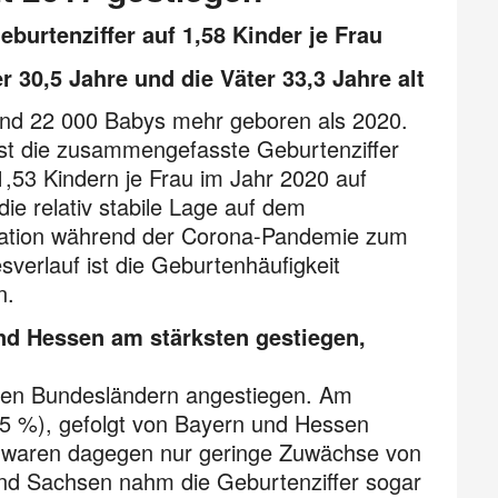
urtenziffer auf 1,58 Kinder je Frau
 30,5 Jahre und die Väter 33,3 Jahre alt
nd 22 000 Babys mehr geboren als 2020.
 ist die zusammen­gefasste Geburtenziffer
1,53 Kindern je Frau im Jahr 2020 auf
ie relativ stabile Lage auf dem
tuation während der Corona-Pandemie zum
verlauf ist die Geburten­häufigkeit
n.
nd Hessen am stärksten gestiegen,
chen Bundesländern angestiegen. Am
+5 %), gefolgt von Bayern und Hessen
rn waren dagegen nur geringe Zuwächse von
 und Sachsen nahm die Geburtenziffer sogar