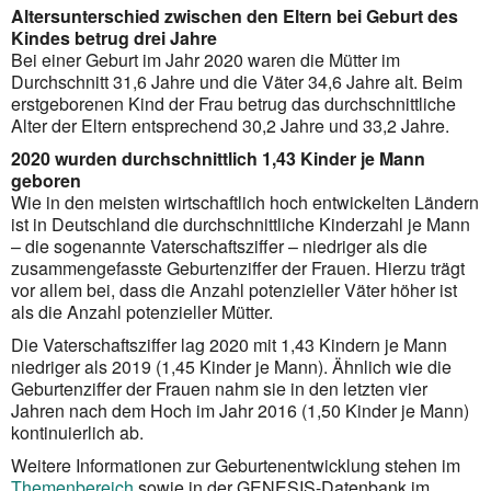
Altersunterschied zwischen den Eltern bei Geburt des
Kindes betrug drei Jahre
Bei einer Geburt im Jahr 2020 waren die Mütter im
Durchschnitt 31,6 Jahre und die Väter 34,6 Jahre alt. Beim
erstgeborenen Kind der Frau betrug das durchschnittliche
Alter der Eltern entsprechend 30,2 Jahre und 33,2 Jahre.
2020 wurden durchschnittlich 1,43 Kinder je Mann
geboren
Wie in den meisten wirtschaftlich hoch entwickelten Ländern
ist in Deutschland die durchschnittliche Kinderzahl je Mann
– die sogenannte Vaterschaftsziffer – niedriger als die
zusammengefasste Geburtenziffer der Frauen. Hierzu trägt
vor allem bei, dass die Anzahl potenzieller Väter höher ist
als die Anzahl potenzieller Mütter.
Die Vaterschaftsziffer lag 2020 mit 1,43 Kindern je Mann
niedriger als 2019 (1,45 Kinder je Mann). Ähnlich wie die
Geburtenziffer der Frauen nahm sie in den letzten vier
Jahren nach dem Hoch im Jahr 2016 (1,50 Kinder je Mann)
kontinuierlich ab.
Weitere Informationen zur Geburtenentwicklung stehen im
Themenbereich
sowie in der GENESIS-Datenbank im