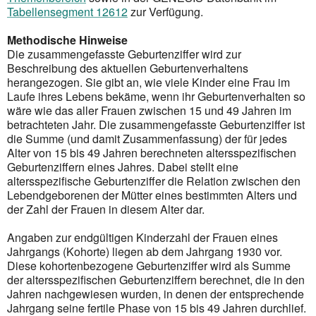
Tabellensegment 12612
zur Verfügung.
Methodische Hinweise
Die zusammengefasste Geburtenziffer wird zur
Beschreibung des aktuellen Geburtenverhaltens
herangezogen. Sie gibt an, wie viele Kinder eine Frau im
Laufe ihres Lebens bekäme, wenn ihr Geburtenverhalten so
wäre wie das aller Frauen zwischen 15 und 49 Jahren im
betrachteten Jahr. Die zusammengefasste Geburtenziffer ist
die Summe (und damit Zusammenfassung) der für jedes
Alter von 15 bis 49 Jahren berechneten altersspezifischen
Geburtenziffern eines Jahres. Dabei stellt eine
altersspezifische Geburtenziffer die Relation zwischen den
Lebendgeborenen der Mütter eines bestimmten Alters und
der Zahl der Frauen in diesem Alter dar.
Angaben zur endgültigen Kinderzahl der Frauen eines
Jahrgangs (Kohorte) liegen ab dem Jahrgang 1930 vor.
Diese kohortenbezogene Geburtenziffer wird als Summe
der altersspezifischen Geburtenziffern berechnet, die in den
Jahren nachgewiesen wurden, in denen der entsprechende
Jahrgang seine fertile Phase von 15 bis 49 Jahren durchlief.