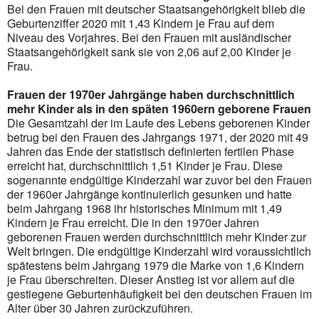
Bei den Frauen mit deutscher Staatsangehörigkeit blieb die
Geburtenziffer 2020 mit 1,43 Kindern je Frau auf dem
Niveau des Vorjahres. Bei den Frauen mit ausländischer
Staatsangehörigkeit sank sie von 2,06 auf 2,00 Kinder je
Frau.
Frauen der 1970er Jahrgänge haben durchschnittlich
mehr Kinder als in den späten 1960ern geborene Frauen
Die Gesamtzahl der im Laufe des Lebens geborenen Kinder
betrug bei den Frauen des Jahrgangs 1971, der 2020 mit 49
Jahren das Ende der statistisch definierten fertilen Phase
erreicht hat, durchschnittlich 1,51 Kinder je Frau. Diese
sogenannte endgültige Kinderzahl war zuvor bei den Frauen
der 1960er Jahrgänge kontinuierlich gesunken und hatte
beim Jahrgang 1968 ihr historisches Minimum mit 1,49
Kindern je Frau erreicht. Die in den 1970er Jahren
geborenen Frauen werden durchschnittlich mehr Kinder zur
Welt bringen. Die endgültige Kinderzahl wird voraussichtlich
spätestens beim Jahrgang 1979 die Marke von 1,6 Kindern
je Frau überschreiten. Dieser Anstieg ist vor allem auf die
gestiegene Geburtenhäufigkeit bei den deutschen Frauen im
Alter über 30 Jahren zurückzuführen.