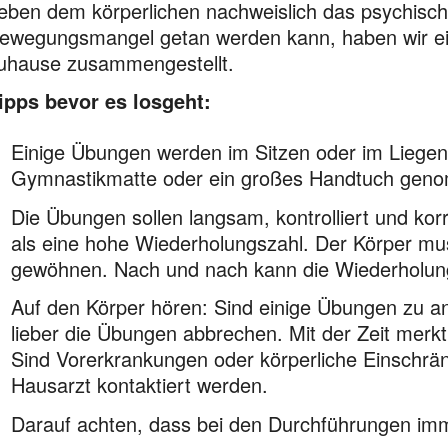
eben dem körperlichen nachweislich das psychisc
ewegungsmangel getan werden kann, haben wir ei
uhause zusammengestellt.
ipps bevor es losgeht:
Einige Übungen werden im Sitzen oder im Liegen
Gymnastik­matte oder ein großes Handtuch gen
Die Übungen sollen langsam, kontrolliert und kor
als eine hohe Wiederholungszahl. Der Körper mu
gewöhnen. Nach und nach kann die Wiederholung
Auf den Körper hören: Sind einige Übungen zu a
lieber die Übungen abbrechen. Mit der Zeit mer
Sind Vorerkran­kun­gen oder körperliche Einschrä
Hausarzt kontaktiert werden.
Darauf achten, dass bei den Durchführungen imm