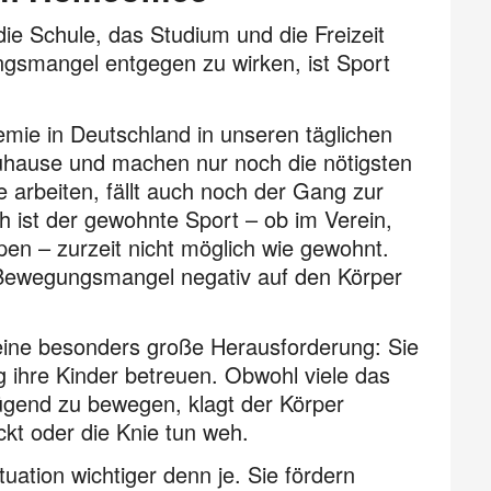
ie Schule, das Studium und die Freizeit
gsmangel entgegen zu wirken, ist Sport
mie in Deutschland in unseren täglichen
uhause und machen nur noch die nötigsten
e arbeiten, fällt auch noch der Gang zur
h ist der gewohnte Sport – ob im Verein,
en – zurzeit nicht möglich wie gewohnt.
er Bewegungsmangel negativ auf den Körper
 eine besonders große Heraus­forderung: Sie
g ihre Kinder betreuen. Obwohl viele das
ügend zu bewegen, klagt der Körper
kt oder die Knie tun weh.
uation wichtiger denn je. Sie fördern