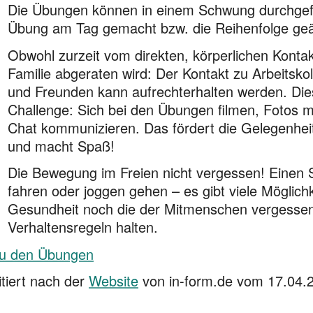
Die Übungen können in einem Schwung durchgeführ
Übung am Tag gemacht bzw. die Reihenfolge ge
Obwohl zurzeit vom direkten, körperlichen Kont
Familie abgeraten wird: Der Kontakt zu Arbeitsk
und Freun­den kann aufrechterhalten werden. Die
Challenge: Sich bei den Übungen filmen, Fotos m
Chat kommunizieren. Das fördert die Gelegenheit
und macht Spaß!
Die Bewegung im Freien nicht vergessen! Einen
fahren oder joggen gehen – es gibt viele Möglich
Gesundheit noch die der Mitmenschen vergessen 
Verhaltensregeln halten.
u den Übungen
itiert nach der
Website
von in-form.de vom 17.04.