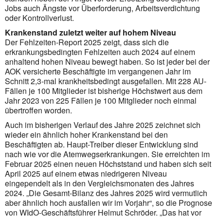
Jobs auch Ängste vor Überforderung, Arbeitsverdichtung
oder Kontrollverlust.
Krankenstand zuletzt weiter auf hohem Niveau
Der Fehlzeiten-Report 2025 zeigt, dass sich die
erkrankungsbedingten Fehlzeiten auch 2024 auf einem
anhaltend hohen Niveau bewegt haben. So ist jeder bei der
AOK versicherte Beschäftigte im vergangenen Jahr im
Schnitt 2,3-mal krankheitsbedingt ausgefallen. Mit 228 AU-
Fällen je 100 Mitglieder ist bisherige Höchstwert aus dem
Jahr 2023 von 225 Fällen je 100 Mitglieder noch einmal
übertroffen worden.
Auch im bisherigen Verlauf des Jahre 2025 zeichnet sich
wieder ein ähnlich hoher Krankenstand bei den
Beschäftigten ab. Haupt-Treiber dieser Entwicklung sind
nach wie vor die Atemwegserkrankungen. Sie erreichten im
Februar 2025 einen neuen Höchststand und haben sich seit
April 2025 auf einem etwas niedrigeren Niveau
eingependelt als in den Vergleichsmonaten des Jahres
2024. „Die Gesamt-Bilanz des Jahres 2025 wird vermutlich
aber ähnlich hoch ausfallen wir im Vorjahr“, so die Prognose
von WIdO-Geschäftsführer Helmut Schröder. „Das hat vor