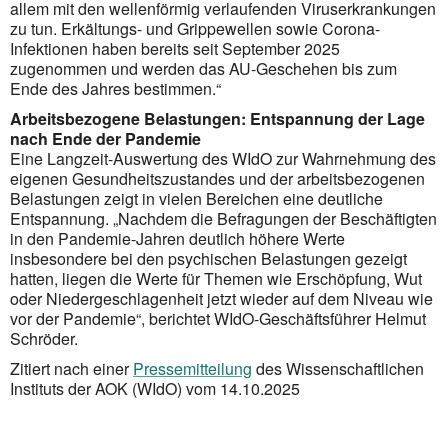
allem mit den wellenförmig verlaufenden Viruserkrankungen
zu tun. Erkältungs- und Grippewellen sowie Corona-
Infektionen haben bereits seit September 2025
zugenommen und werden das AU-Geschehen bis zum
Ende des Jahres bestimmen.“
Arbeitsbezogene Belastungen: Entspannung der Lage
nach Ende der Pandemie
Eine Langzeit-Auswertung des WIdO zur Wahrnehmung des
eigenen Gesundheitszustandes und der arbeitsbezogenen
Belastungen zeigt in vielen Bereichen eine deutliche
Entspannung. „Nachdem die Befragungen der Beschäftigten
in den Pandemie-Jahren deutlich höhere Werte
insbesondere bei den psychischen Belastungen gezeigt
hatten, liegen die Werte für Themen wie Erschöpfung, Wut
oder Niedergeschlagenheit jetzt wieder auf dem Niveau wie
vor der Pandemie“, berichtet WIdO-Geschäftsführer Helmut
Schröder.
Zitiert nach einer
Pressemitteilung
des Wissenschaftlichen
Instituts der AOK (WIdO) vom 14.10.2025