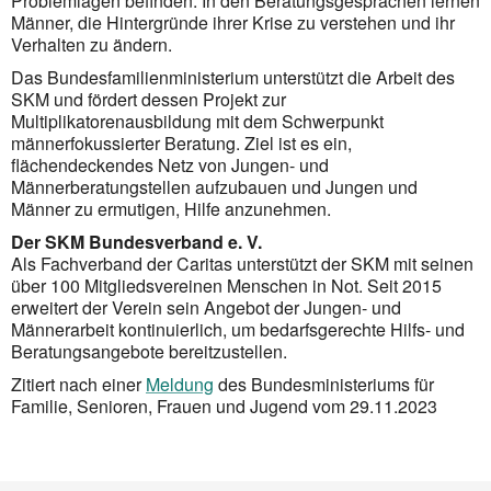
Problemlagen befinden. In den Beratungsgesprächen lernen
Männer, die Hintergründe ihrer Krise zu verstehen und ihr
Verhalten zu ändern.
Das Bundesfamilienministerium unterstützt die Arbeit des
SKM und fördert dessen Projekt zur
Multiplikatorenausbildung mit dem Schwer­punkt
männerfokussierter Beratung. Ziel ist es ein,
flächendeckendes Netz von Jungen- und
Männerberatungstellen aufzubauen und Jungen und
Männer zu ermutigen, Hilfe anzunehmen.
Der SKM Bundesverband e. V.
Als Fachverband der Caritas unterstützt der SKM mit seinen
über 100 Mitgliedsvereinen Menschen in Not. Seit 2015
erweitert der Verein sein Angebot der Jungen- und
Männerarbeit kontinuierlich, um bedarfsgerechte Hilfs- und
Beratungsangebote bereitzustellen.
Zitiert nach einer
Meldung
des Bundesministeriums für
Familie, Senioren, Frauen und Jugend vom 29.11.2023