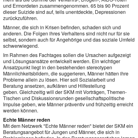
und Ermordeten zusammengenommen. 65 bis 90 Prozent
dieser Suizide sind auf, teils unentdeckte, Depressionen
zurückzuführen.
Männer, die sich in Krisen befinden, schaden sich und
anderen. Die Folgen ihres Verhaltens sind nicht nur für sie
selbst, sondern auch für Angehörige und das soziale Umfeld
schwerwiegend.
Im Rahmen des Fachtages sollen die Ursachen aufgezeigt
und Lösungsansätze entwickelt werden. Ein wichtiger
Ansatzpunkt liegt in den bestehenden stereotypen
Männlichkeitsbildern, die suggerieren, Männer hätten ihre
Probleme allein zu lösen. Hier soll Sozialarbeit und
Beratung ansetzen, aufklären und Hilfestellung
geben. Gleichzeitig will der SKM mit Vorträgen, Themen-
Tischen und Diskussionsrunden gesellschaftspolitische
Impulse geben, wie Männer präventiv und frühzeitig erreicht
werden können.
Echte Männer reden
Mit dem Netzwerk "Echte Männer reden" bietet der SKM ein
Beratungsangebot für Jungen und Männer, die sich in