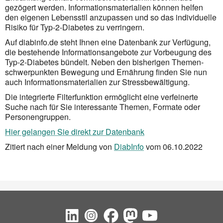
gezögert werden. Informations­materialien können helfen
den eigenen Lebens­stil anzupassen und so das individuelle
Risiko für Typ-2-Diabetes zu verringern.
Auf diabinfo.de steht Ihnen eine Datenbank zur Verfügung,
die bestehende Informations­angebote zur Vorbeugung des
Typ-2-Diabetes bündelt. Neben den bisherigen Themen­
schwerpunkten Bewegung und Ernährung finden Sie nun
auch Informations­materialien zur Stress­bewältigung.
Die integrierte Filterfunktion ermöglicht eine verfeinerte
Suche nach für Sie interessante Themen, Formate oder
Personengruppen.
Hier gelangen Sie direkt zur Datenbank
Zitiert nach einer Meldung von
DiabInfo
vom 06.10.2022
Social Bookmarks