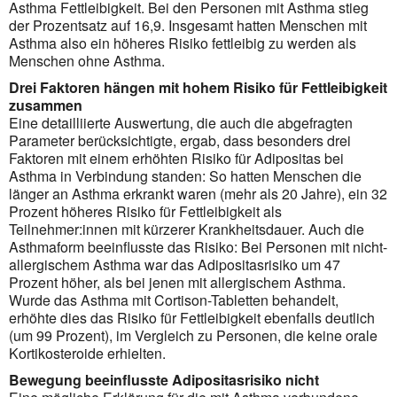
Asthma Fettleibigkeit. Bei den Personen mit Asthma stieg
der Prozentsatz auf 16,9. Insgesamt hatten Menschen mit
Asthma also ein höheres Risiko fettleibig zu werden als
Menschen ohne Asthma.
Drei Faktoren hängen mit hohem Risiko für Fettleibigkeit
zusammen
Eine detailliierte Auswertung, die auch die abgefragten
Parameter berücksichtigte, ergab, dass besonders drei
Faktoren mit einem erhöhten Risiko für Adipositas bei
Asthma in Verbindung standen: So hatten Menschen die
länger an Asthma erkrankt waren (mehr als 20 Jahre), ein 32
Prozent höheres Risiko für Fettleibigkeit als
Teilnehmer:innen mit kürzerer Krankheitsdauer. Auch die
Asthmaform beeinflusste das Risiko: Bei Personen mit nicht-
allergischem Asthma war das Adipositasrisiko um 47
Prozent höher, als bei jenen mit allergischem Asthma.
Wurde das Asthma mit Cortison-Tabletten behandelt,
erhöhte dies das Risiko für Fettleibigkeit ebenfalls deutlich
(um 99 Prozent), im Vergleich zu Personen, die keine orale
Kortikosteroide erhielten.
Bewegung beeinflusste Adipositasrisiko nicht