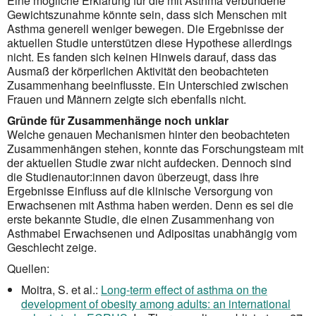
Eine mögliche Erklärung für die mit Asthma verbundene
Gewichtszunahme könnte sein, dass sich Menschen mit
Asthma generell weniger bewegen. Die Ergebnisse der
aktuellen Studie unterstützen diese Hypothese allerdings
nicht. Es fanden sich keinen Hinweis darauf, dass das
Ausmaß der körperlichen Aktivität den beobachteten
Zusammenhang beeinflusste. Ein Unterschied zwischen
Frauen und Männern zeigte sich ebenfalls nicht.
Gründe für Zusammenhänge noch unklar
Welche genauen Mechanismen hinter den beobachteten
Zusammenhängen stehen, konnte das For­schungs­team mit
der aktuellen Studie zwar nicht aufdecken. Dennoch sind
die Studienautor:innen davon überzeugt, dass ihre
Ergebnisse Einfluss auf die klinische Versorgung von
Erwachsenen mit Asthma haben werden. Denn es sei die
erste bekannte Studie, die einen Zusammenhang von
Asthma
bei Erwachsenen und Adipositas unabhängig vom
Geschlecht zeige.
Quellen:
Moitra, S. et al.:
Long-term effect of asthma on the
development of obesity among adults: an international