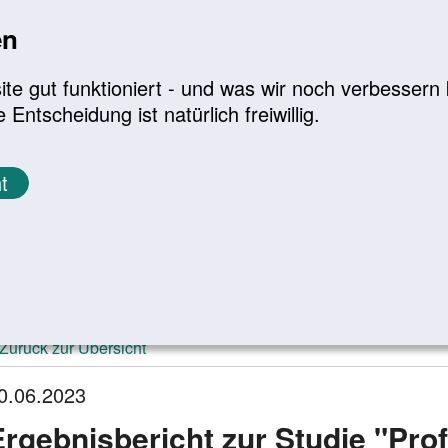
en
a
|
A+
Leichte Sprache
e gut funktioniert - und was wir noch verbessern k
tscheidung ist natürlich freiwillig.
Infomaterial
Service
t
ktuelle Meldungen
Zurück zur Übersicht
0.06.2023
Ergebnisbericht zur Studie "Pro