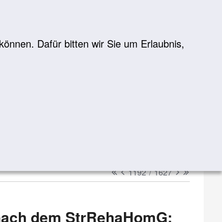
önnen. Dafür bitten wir Sie um Erlaubnis,
Suche
suchen
erster
vorheriger
nächster
letzter
1192
/
1627
 nach dem StrRehaHomG: