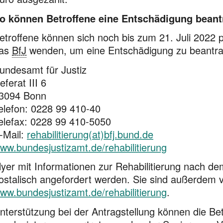
o können Betroffene eine Entschädigung bean
etroffene können sich noch bis zum 21. Juli 2022 p
as
BfJ
wenden, um eine Entschädigung zu beantr
undesamt für Justiz
eferat III 6
3094 Bonn
elefon: 0228 99 410-40
elefax: 0228 99 410-5050
-Mail:
rehabilitierung(at)bfj.bund.de
ww.bundesjustizamt.de/rehabilitierung
lyer mit Informationen zur Rehabilitierung nach d
ostalisch angefordert werden. Sie sind außerdem ve
ww.bundesjustizamt.de/rehabilitierung
.
nterstützung bei der Antragstellung können die Be