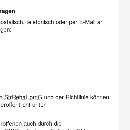
tragen
ostalisch, telefonisch oder per E-Mail an
agen:
em
StrRehaHomG
und der Richtlinie können
röffentlicht unter
troffenen auch durch die