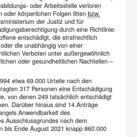
sbildungs- oder Arbeitsstelle verloren
n oder körperlichen Folgen litten
bzw.
ministerium der Justiz und für
digungsberechtigung durch eine Richtlinie:
fene entschädigt, die strafrechtlich
 oder die unabhängig von einer
htlichen Verboten unter außergewöhnlich
lichen oder gesundheitlichen Nachteilen –
994 etwa 69.000 Urteile nach den
tragten 317 Personen eine Entschädigung
ie, von denen 249 tatsächlich entschädigt
n. Darüber hinaus sind 14 Anträge
mangels Anwendbarkeit des
nes Ausschluss­grundes nach dem
n bis Ende August 2021 knapp 860.000