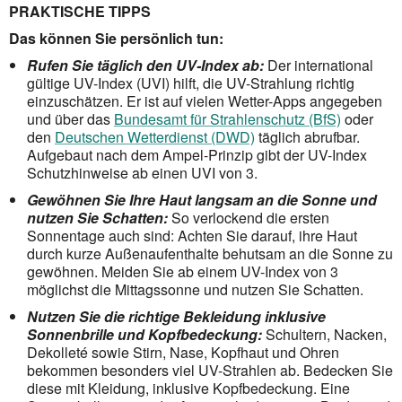
PRAKTISCHE TIPPS
Das können Sie persönlich tun:
Rufen Sie täglich den UV-Index ab:
Der international
gültige UV-Index (UVI) hilft, die UV-Strahlung richtig
einzuschätzen. Er ist auf vielen Wetter-Apps angegeben
und über das
Bundesamt für Strahlenschutz (BfS)
oder
den
Deutschen Wetterdienst (DWD)
täglich abrufbar.
Aufgebaut nach dem Ampel-Prinzip gibt der UV-Index
Schutzhinweise ab einen UVI von 3.
Gewöhnen Sie Ihre Haut langsam an die Sonne und
nutzen Sie Schatten:
So verlockend die ersten
Sonnentage auch sind: Achten Sie darauf, ihre Haut
durch kurze Außenaufenthalte behutsam an die Sonne zu
gewöhnen. Meiden Sie ab einem UV-Index von 3
möglichst die Mittagssonne und nutzen Sie Schatten.
Nutzen Sie die richtige Bekleidung inklusive
Sonnenbrille und Kopfbedeckung:
Schultern, Nacken,
Dekolleté sowie Stirn, Nase, Kopfhaut und Ohren
bekommen besonders viel UV-Strahlen ab. Bedecken Sie
diese mit Kleidung, inklusive Kopfbedeckung. Eine