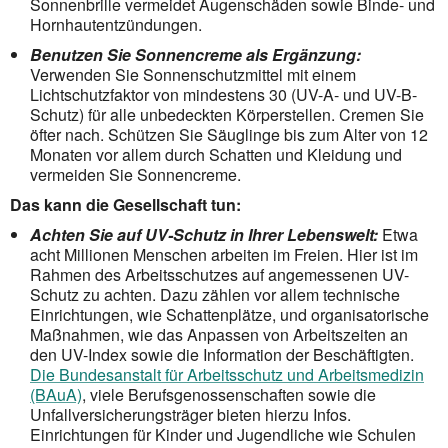
Sonnenbrille vermeidet Augenschäden sowie Binde- und
Hornhautentzündungen.
Benutzen Sie Sonnencreme als Ergänzung:
Verwenden Sie Sonnenschutzmittel mit einem
Lichtschutzfaktor von mindestens 30 (UV-A- und UV-B-
Schutz) für alle unbedeckten Körperstellen. Cremen Sie
öfter nach. Schützen Sie Säuglinge bis zum Alter von 12
Monaten vor allem durch Schatten und Kleidung und
vermeiden Sie Sonnencreme.
Das kann die Gesellschaft tun:
Achten Sie auf UV-Schutz in Ihrer Lebenswelt:
Etwa
acht Millionen Menschen arbeiten im Freien. Hier ist im
Rahmen des Arbeitsschutzes auf angemessenen UV-
Schutz zu achten. Dazu zählen vor allem technische
Einrichtungen, wie Schattenplätze, und organisatorische
Maßnahmen, wie das Anpassen von Arbeits­zeiten an
den UV-Index sowie die Information der Beschäftigten.
Die Bundesanstalt für Arbeitsschutz und Arbeitsmedizin
(BAuA)
, viele Berufsgenossen­schaften sowie die
Unfallversicherungsträger bieten hierzu Infos.
Einrichtungen für Kinder und Jugendliche wie Schulen