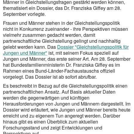
Männer in Gleichstellungsfragen gestärkt werden können,
thematisiert ein Dossier, das Dr. Franziska Giffey am 28.
September vorlegte.
Frauen und Männer stehen in der Gleichstellungspolitik
nicht in Konkurrenz zueinander - ihre Perspektiven müssen
vielmehr zusammen gedacht werden, damit
partnerschaftliche Gleichstellung gelingt und nach­haltig
gelebt werden kann. Das
Dossier "Gleichstellungspolitik für
Jungen und Männer"
ist, mit seinem Fokus speziell auf
Jungen und Männer, das erste seiner Art. Am 28. September
hat Bundes­familien­minis­terin Dr. Franziska Giffey es im
Rahmen eines Bund-Länder-Fachaustauschs offiziell
vorgelegt. Das Dossier ist ab sofort abrufbar.
Es beschreibt in Bezug auf die Gleichstellungspolitik einen
partnerschaftlichen Ansatz. Auf Basis aktueller Daten
werden die gegenwärtigen und künftigen
Herausforderungen von Jungen und Männern dargestellt. Im
Dossier wird erläutert, wie Jungen und Männer bereits heute
erreicht und zu eigenem Tun angeregt werden. Darüber
hinaus gibt es einen Überblick zum aktuellen
Forschungsstand und zeigt Entwicklungen und
Perspektiven auf.