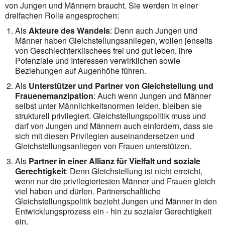
von Jungen und Männern braucht. Sie werden in einer
dreifachen Rolle angesprochen:
Als
Akteure des Wandels
: Denn auch Jungen und
Männer haben Gleichstellungsanliegen, wollen jenseits
von Geschlechterklischees frei und gut leben, ihre
Potenziale und Interessen verwirklichen sowie
Beziehungen auf Augenhöhe führen.
Als
Unterstützer und Partner von Gleichstellung und
Frauenemanzipation
: Auch wenn Jungen und Männer
selbst unter Männlichkeitsnormen leiden, bleiben sie
strukturell privilegiert. Gleichstellungspolitik muss und
darf von Jungen und Männern auch einfordern, dass sie
sich mit diesen Privilegien auseinandersetzen und
Gleichstellungsanliegen von Frauen unterstützen.
Als
Partner in einer Allianz für Vielfalt und soziale
Gerechtigkeit
: Denn Gleichstellung ist nicht erreicht,
wenn nur die privilegiertesten Männer und Frauen gleich
viel haben und dürfen. Partnerschaftliche
Gleichstellungspolitik bezieht Jungen und Männer in den
Entwicklungsprozess ein - hin zu sozialer Gerechtigkeit
ein.