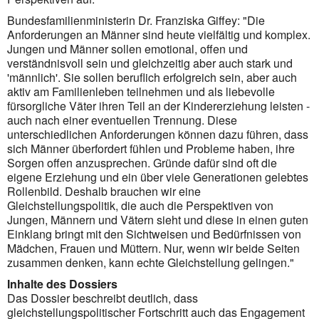
Bundesfamilienministerin Dr. Franziska Giffey: "Die
Anforderungen an Männer sind heute vielfältig und komplex.
Jungen und Männer sollen emotional, offen und
verständnisvoll sein und gleichzeitig aber auch stark und
'männlich'. Sie sollen beruflich erfolgreich sein, aber auch
aktiv am Familienleben teilnehmen und als liebevolle
fürsorgliche Väter ihren Teil an der Kindererziehung leisten -
auch nach einer eventuellen Trennung. Diese
unterschiedlichen Anforderungen können dazu führen, dass
sich Männer überfordert fühlen und Probleme haben, ihre
Sorgen offen anzusprechen. Gründe dafür sind oft die
eigene Erziehung und ein über viele Generationen gelebtes
Rollenbild. Deshalb brauchen wir eine
Gleichstellungspolitik, die auch die Perspektiven von
Jungen, Männern und Vätern sieht und diese in einen guten
Einklang bringt mit den Sichtweisen und Bedürfnissen von
Mädchen, Frauen und Müttern. Nur, wenn wir beide Seiten
zusam­men denken, kann echte Gleichstellung gelingen."
Inhalte des Dossiers
Das Dossier beschreibt deutlich, dass
gleichstellungspolitischer Fortschritt auch das Engagement