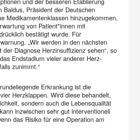
ptionen und der besseren Etablierung
han Baldus, Präsident der Deutschen
 neue Medikamentenklassen hinzugekommen,
erwartung von Patient*innen mit
drücklich bestätigt wurde. Für
ntwarnung. „Wir werden in den nächsten
t der Diagnose Herzinsuffizienz sehen“, so
 das Endstadium vieler anderer Herz-
falls zunimmt.“
ugrundeliegende Erkrankung ist die
r vier Herzklappen. Wird diese behandelt,
ichkeit, sondern auch die Lebensqualität
 kann inzwischen sehr gut interventionell
wenn das Risiko für eine Operation am