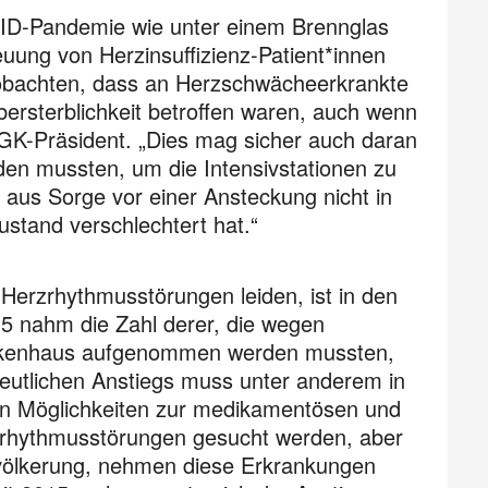
VID-Pandemie wie unter einem Brennglas
euung von Herzinsuffizienz-Patient*innen
eobachten, dass an Herzschwächeerkrankte
Übersterblichkeit betroffen waren, auch wenn
DGK-Präsident. „Dies mag sicher auch daran
den mussten, um die Intensivstationen zu
n aus Sorge vor einer Ansteckung nicht in
stand verschlechtert hat.“
Herzrhythmusstörungen leiden, ist in den
5 nahm die Zahl derer, die wegen
ankenhaus aufgenommen werden mussten,
deutlichen Anstiegs muss unter anderem in
ten Möglichkeiten zur medikamentösen und
rzrhythmusstörungen gesucht werden, aber
Bevölkerung, nehmen diese Erkrankungen