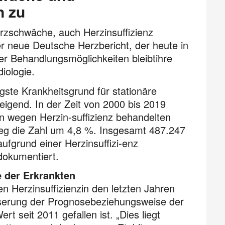
n zu
zschwäche, auch Herzinsuffizienz
r neue Deutsche Herzbericht, der heute in
er Behandlungsmöglichkeiten bleibtihre
iologie.
figste Krankheitsgrund für stationäre
igend. In der Zeit von 2000 bis 2019
n wegen Herzin-suffizienz behandelten
ieg die Zahl um 4,8 %. Insgesamt 487.247
fgrund einer Herzinsuffizi-enz
dokumentiert.
 der Erkrankten
Herzinsuffizienzin den letzten Jahren
sserung der Prognosebeziehungsweise der
rt seit 2011 gefallen ist. „Dies liegt