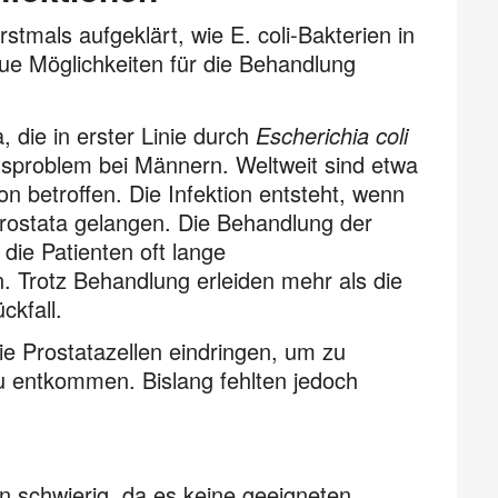
tmals aufgeklärt, wie E. coli-Bakterien in
ue Möglichkeiten für die Behandlung
a, die in erster Linie durch
Escherichia coli
itsproblem bei Männern. Weltweit sind etwa
n betroffen. Die Infektion entsteht, wenn
Prostata gelangen. Die Behandlung der
a die Patienten oft lange
. Trotz Behandlung erleiden mehr als die
ckfall.
ie Prostatazellen eindringen, um zu
 entkommen. Bislang fehlten jedoch
n schwierig, da es keine geeigneten