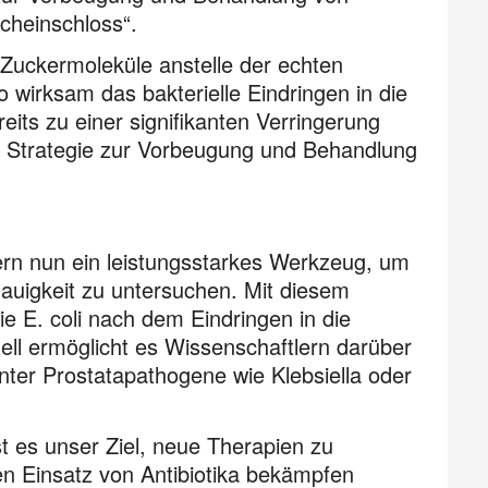
cheinschloss“.
 Zuckermoleküle anstelle der echten
 wirksam das bakterielle Eindringen in die
its zu einer signifikanten Verringerung
ue Strategie zur Vorbeugung und Behandlung
rn nun ein leistungsstarkes Werkzeug, um
enauigkeit zu untersuchen. Mit diesem
e E. coli nach dem Eindringen in die
ell ermöglicht es Wissenschaftlern darüber
anter Prostatapathogene wie Klebsiella oder
ist es unser Ziel, neue Therapien zu
en Einsatz von Antibiotika bekämpfen