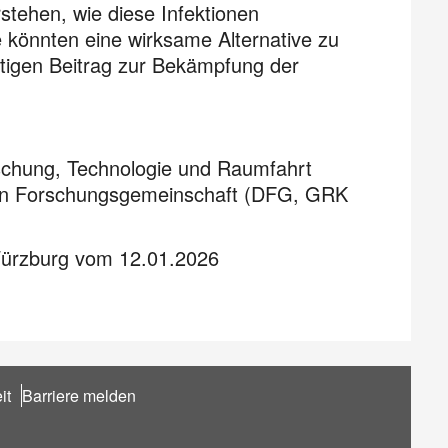
stehen, wie diese Infektionen
e könnten eine wirksame Alternative zu
htigen Beitrag zur Bekämpfung der
schung, Technologie und Raumfahrt
en Forschungsgemeinschaft (DFG, GRK
Würzburg vom 12.01.2026
it
Barriere melden