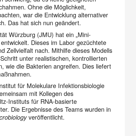
chahmen. Ohne die Möglichkeit,
chten, war die Entwicklung alternativer
ch. Das hat sich nun geändert.
tät Würzburg (JMU) hat ein „Mini-
entwickelt. Dieses im Labor gezüchtete
 Zellvielfalt nach. Mithilfe dieses Modells
Schritt unter realistischen, kontrollierten
 wie die Bakterien angreifen. Dies liefert
enmaßnahmen.
titut für Molekulare Infektionsbiologie
 gemeinsam mit Kollegen des
z-Instituts für RNA-basierte
ster. Die Ergebnisse des Teams wurden in
crobiology
veröffentlicht.