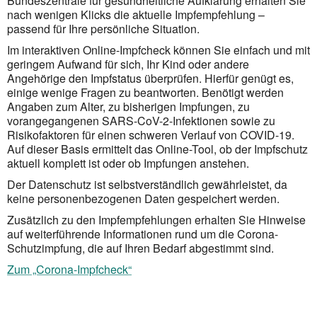
Bundeszentrale für gesundheitliche Aufklärung erhalten Sie
nach wenigen Klicks die aktuelle Impf­empfeh­lung –
passend für Ihre persönliche Situation.
Im interaktiven Online-Impfcheck können Sie einfach und mit
geringem Aufwand für sich, Ihr Kind oder andere
Angehörige den Impfstatus überprüfen. Hierfür genügt es,
einige wenige Fragen zu beant­worten. Benötigt werden
Angaben zum Alter, zu bisherigen Impfungen, zu
vorangegangenen SARS-CoV-2-Infektionen sowie zu
Risiko­faktoren für einen schweren Verlauf von COVID-19.
Auf dieser Basis ermittelt das Online-Tool, ob der Impfschutz
aktuell komplett ist oder ob Impfungen anstehen.
Der Datenschutz ist selbstverständlich gewährleistet, da
keine personen­bezogenen Daten gespeichert werden.
Zusätzlich zu den Impf­empfehlungen erhalten Sie Hinweise
auf weiter­führende Informationen rund um die Corona-
Schutzimpfung, die auf Ihren Bedarf abgestimmt sind.
Zum „Corona-Impfcheck“