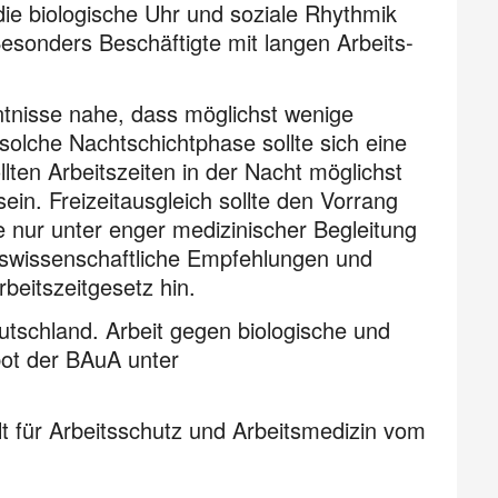
die biologische Uhr und soziale Rhythmik
Besonders Beschäftigte mit langen Arbeits­
ntnisse nahe, dass möglichst wenige
 solche Nachtschichtphase sollte sich eine
ten Arbeitszeiten in der Nacht möglichst
sein. Freizeitausgleich sollte den Vorrang
te nur unter enger medizinischer Begleitung
ts­wis­senschaftliche Empfehlungen und
eitszeitgesetz hin.
tschland. Arbeit gegen biologische und
bot der BAuA unter
t für Arbeitsschutz und Arbeitsmedizin vom