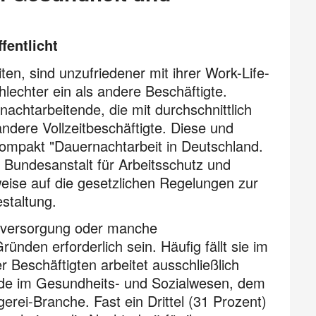
fentlicht
ten, sind unzufriedener mit ihrer
Work-Life-
lechter ein als andere Beschäftigte.
acht­arbei­tende, die mit durchschnittlich
ere Voll­zeit­beschäf­tigte. Diese und
kompakt "Dauernachtarbeit in Deutschland.
 Bundes­anstalt für Arbeitsschutz und
eise auf die gesetzlichen Regelungen zur
staltung.
ieversorgung oder manche
ünden erforderlich sein. Häufig fällt sie im
 Beschäftigten arbeitet ausschließlich
nde im Gesundheits- und Sozialwesen, dem
rei-Branche. Fast ein Drittel (31 Prozent)