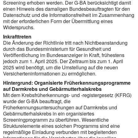
Screening erhoben werden. Der G-BA berücksichtigt damit
einen Hinweis des damaligen Bundesbeauftragten für den
Datenschutz und die Informationsfreiheit im Zusammenhang
mit der erforderlichen Form der Übermittlung eines
Widerspruchs.
Inkrafttreten
Die Änderung der Richtlinie tritt nach Nichtbeanstandung
durch das Bundesministerium für Gesundheit und
Veröffentlichung im Bundesanzeiger in Kraft, frühestens
jedoch zum 1. April 2025. Der Zeitraum bis zum 1. April
2025 wird benötigt, um die Umstellung auf die neuen
Versicherteninformationen zu ermöglichen.
Hintergrund: Organisierte Früherkennungsprogramme
auf Darmkrebs und Gebärmutterhalskrebs
Mit dem Krebsfrüherkennungs- und -registergesetz (KFRG)
wurde der G-BA beauftragt, die
Früherkennungsuntersuchungen auf Darmkrebs und
Gebärmutterhalskrebs in ein organisiertes
Screeningprogramm zu überführen. Wesentliche
Strukturelemente eines solchen Programms sind eine
regelmäßige Einladung verbunden mit begleitenden