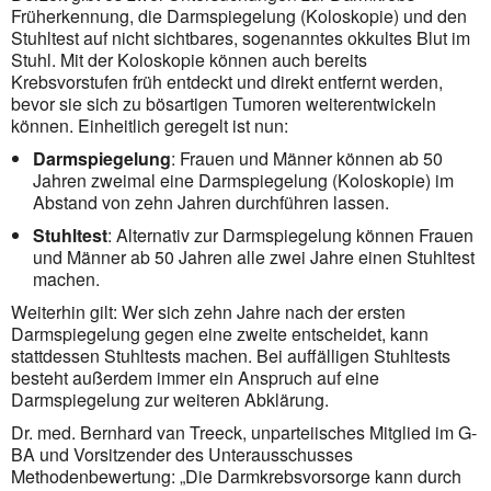
Früherkennung, die Darmspiegelung (Koloskopie) und den
Stuhltest auf nicht sichtbares, sogenanntes okkultes Blut im
Stuhl. Mit der Koloskopie können auch bereits
Krebsvorstufen früh entdeckt und direkt entfernt werden,
bevor sie sich zu bösartigen Tumoren weiterentwickeln
können. Einheitlich geregelt ist nun:
Darmspiegelung
: Frauen und Männer können ab 50
Jahren zweimal eine Darmspiegelung (Koloskopie) im
Abstand von zehn Jahren durchführen lassen.
Stuhltest
: Alternativ zur Darmspiegelung können Frauen
und Männer ab 50 Jahren alle zwei Jahre einen Stuhltest
machen.
Weiterhin gilt: Wer sich zehn Jahre nach der ersten
Darmspiegelung gegen eine zweite entscheidet, kann
stattdessen Stuhltests machen. Bei auffälligen Stuhltests
besteht außerdem immer ein Anspruch auf eine
Darmspiegelung zur weiteren Abklärung.
Dr. med. Bernhard van Treeck, unparteiisches Mitglied im G-
BA und Vorsitzender des Unterausschusses
Methodenbewertung: „Die Darmkrebsvorsorge kann durch