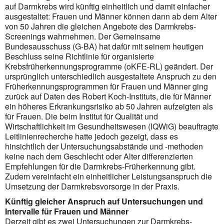
auf Darmkrebs wird künftig einheitlich und damit einfacher
ausgestaltet: Frauen und Männer können dann ab dem Alter
von 50 Jahren die gleichen Angebote des Darmkrebs-
Screenings wahrnehmen. Der Gemeinsame
Bundesausschuss (G-BA) hat dafür mit seinem heutigen
Beschluss seine Richtlinie für organisierte
Krebsfrüherkennungsprogramme (oKFE-RL) geändert. Der
ursprünglich unterschiedlich ausgestaltete Anspruch zu den
Früherkennungsprogrammen für Frauen und Männer ging
zurück auf Daten des Robert Koch-Instituts, die für Männer
ein höheres Erkrankungsrisiko ab 50 Jahren aufzeigten als
für Frauen. Die beim Institut für Qualität und
Wirtschaftlichkeit im Gesundheitswesen (IQWiG) beauftragte
Leitlinienrecherche hatte jedoch gezeigt, dass es
hinsichtlich der Untersuchungsabstände und -methoden
keine nach dem Geschlecht oder Alter differenzierten
Empfehlungen für die Darmkrebs-Früherkennung gibt.
Zudem vereinfacht ein einheitlicher Leistungsanspruch die
Umsetzung der Darmkrebsvorsorge in der Praxis.
Künftig gleicher Anspruch auf Untersuchungen und
Intervalle für Frauen und Männer
Derzeit gibt es zwei Untersuchungen zur Darmkrebs-