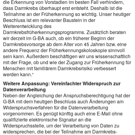
die Erkennung von Vorstadien im besten Fall verhindern,
dass Darmkrebs überhaupt erst entsteht. Deshalb ist die
Teilnahme an der Früherkennung so wichtig. Unser heutiger
Beschluss ist ein relevanter Baustein in der
Weiterentwicklung des
Darmkrebsfrüherkennungsprogramms. Zusätzlich beraten
wir derzeit im G-BA auch, ob ein früherer Beginn der
Darmkrebsvorsorge ab dem Alter von 45 Jahren bzw. eine
andere Frequenz der Früherkennungskoloskopie sinnvoll
sein kann. Außerdem beschäftigen wir uns wissenschaftlich
mit der Frage, ob und wie der Zugang zur Früherkennung für
Menschen mit familiärem Darmkrebsrisiko verbessert
werden kann.“
Weitere Anpassung: Vereinfachter Widerspruch zur
Datenverarbeitung
Neben der Angleichung der Anspruchsberechtigung hat der
G-BA mit dem heutigen Beschluss auch Änderungen am
Widerspruchsverfahren für die Datenverarbeitung
vorgenommen. Es genügt künftig auch eine E-Mail ohne
qualifizierte elektronische Signatur an die
Widerspruchsstelle, um der Verarbeitung von Daten zu
widersprechen, die bei der Teilnahme am Darmkrebs-