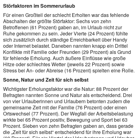
Störfaktoren im Sommerurlaub
Für einen Großteil der schlecht Erholten war das fehlende
Abschalten der größte Störfaktor: Sechs von zehn
Betroffenen (61 Prozent) gaben an, im Urlaub nicht zur
Ruhe gekommen zu sein. Jeder Vierte (24 Prozent) fühlte
sich zusätzlich durch ständige Erreichbarkeit über Handy
oder Internet belastet. Daneben nannten knapp ein Drittel
Konflikte mit Familie oder Freunden (29 Prozent) als Grund
für fehlende Erholung. Auch äußere Einflüsse wie große
Hitze oder schlechtes Wetter (jeweils 22 Prozent) sowie
Stress bei An- oder Abreise (16 Prozent) spielten eine Rolle.
Sonne, Natur und Zeit für sich selbst
Wichtigster Erholungsfaktor war die Natur: 88 Prozent der
Befragten nannten Sonne und Natur als entscheidend. Drei
von vier Urlauberinnen und Urlaubern betonten zudem die
gemeinsame Zeit mit der Familie (76 Prozent) oder einen
Ortswechsel (77 Prozent). Der Wegfall der Arbeitsbelastung
wirkte bei 65 Prozent positiv, Bewegung und Sport bei 63
Prozent. Sieben von zehn Befragten gaben an, dass gerade
die „Zeit für sich selbst“ entscheidend für ihre Erholung war