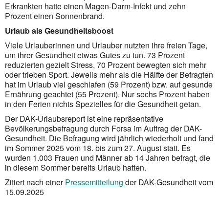
Erkrankten hatte einen Magen-Darm-Infekt und zehn
Prozent einen Sonnenbrand.
Urlaub als Gesundheitsboost
Viele Urlauberinnen und Urlauber nutzten ihre freien Tage,
um ihrer Gesundheit etwas Gutes zu tun. 73 Prozent
reduzierten gezielt Stress, 70 Prozent bewegten sich mehr
oder trieben Sport. Jeweils mehr als die Hälfte der Befragten
hat im Urlaub viel geschlafen (59 Prozent) bzw. auf gesunde
Ernährung geachtet (55 Prozent). Nur sechs Prozent haben
in den Ferien nichts Spezielles für die Gesundheit getan.
Der DAK-Urlaubsreport ist eine repräsentative
Bevölkerungsbefragung durch Forsa im Auftrag der DAK-
Gesundheit. Die Befragung wird jährlich wiederholt und fand
im Sommer 2025 vom 18. bis zum 27. August statt. Es
wurden 1.003 Frauen und Männer ab 14 Jahren befragt, die
in diesem Sommer bereits Urlaub hatten.
Zitiert nach einer
Pressemitteilung
der DAK-Gesundheit vom
15.09.2025