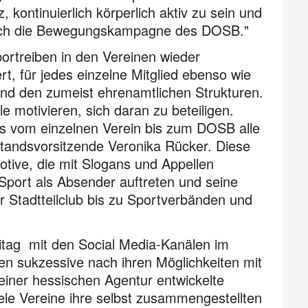
 kontinuierlich körperlich aktiv zu sein und
ze ich die Bewegungskampagne des DOSB."
rtreiben in den Vereinen wieder
t, für jedes einzelne Mitglied ebenso wie
und den zumeist ehrenamtlichen Strukturen.
 motivieren, sich daran zu beteiligen.
as vom einzelnen Verein bis zum DOSB alle
tandsvorsitzende Veronika Rücker. Diese
otive, die mit Slogans und Appellen
 Sport als Absender auftreten und seine
Stadtteilclub bis zu Sportverbänden und
eitag mit den Social Media-Kanälen im
 sukzessive nach ihren Möglichkeiten mit
einer hessischen Agentur entwickelte
le Vereine ihre selbst zusammengestellten