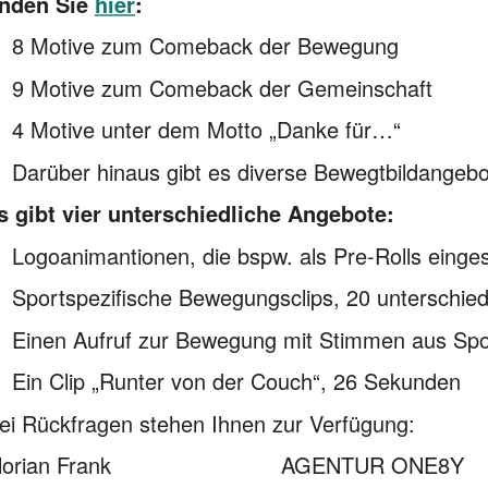
inden Sie
hier
:
8 Motive zum Comeback der Bewegung
9 Motive zum Comeback der Gemeinschaft
4 Motive unter dem Motto „Danke für…“
Darüber hinaus gibt es diverse Bewegtbildangebo
s gibt vier unterschiedliche Angebote:
Logoanimantionen, die bspw. als Pre-Rolls ein
Sportspezifische Bewegungsclips, 20 unterschie
Einen Aufruf zur Bewegung mit Stimmen aus Sp
Ein Clip „Runter von der Couch“, 26 Sekunden
ei Rückfragen stehen Ihnen zur Verfügung:
Florian Frank AGENTUR ONE8Y