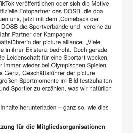
kTok veröffentlichen oder sich die Motive
fizielle Fotopartner des DOSB, die dpa
euen uns, jetzt mit dem ‚Comeback der
DOSB die Sportverbände und -vereine zu
 Jahr Partner der Kampagne
tsführerin der picture alliance. „Viele
e in ihrer Existenz bedroht. Doch gerade
oße Leidenschaft für eine Sportart wecken,
wir immer wieder bei Olympischen Spielen
 Genz, Geschäftsführer der picture
e großen Sportmomente im Bild festzuhalten
nd Sportler zu erzählen, was wir natürlich
 Inhalte herunterladen – ganz so, wie dies
tzung für die Mitgliedsorganisationen