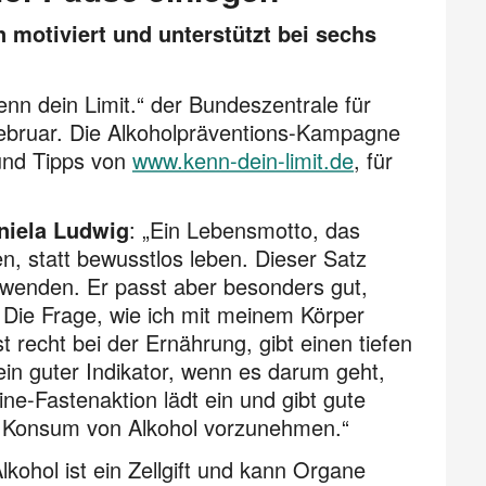
 motiviert und unterstützt bei sechs
enn dein Limit.“ der Bundeszentrale für
Februar. Die Alkoholpräventions-Kampagne
 und Tipps von
www.kenn-dein-limit.de
, für
niela Ludwig
: „Ein Lebensmotto, das
n, statt bewusstlos leben. Dieser Satz
nwenden. Er passt aber besonders gut,
 Die Frage, wie ich mit meinem Körper
st recht bei der Ernährung, gibt einen tiefen
ein guter Indikator, wenn es darum geht,
ne-Fastenaktion lädt ein und gibt gute
n Konsum von Alkohol vorzunehmen.“
lkohol ist ein Zellgift und kann Organe