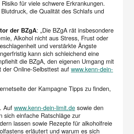
s Risiko für viele schwere Erkrankungen.
 Blutdruck, die Qualität des Schlafs und
ktor der BZgA
: „Die BZgA rät insbesondere
ie, Alkohol nicht aus Stress, Frust oder
eschlagenheit und verstärkte Ängste
gerfristig kann sich schleichend eine
pfiehlt die BZgA, den eigenen Umgang mit
ft der Online-Selbsttest auf
www.kenn-dein-
nternetseite der Kampagne Tipps zu finden,
n. Auf
www.kenn-dein-limit.de
sowie den
 sich einfache Ratschläge zur
dern lassen sowie Rezepte für alkoholfreie
olfastens erläutert und warum es sich