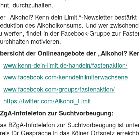
ohnt, durchzuhalten.
er „Alkohol? Kenn dein Limit.“-Newsletter bestärkt
eduktion des Alkoholkonsums. Und wer zwischendri
u werfen, findet in der Facebook-Gruppe zur Faste
urchhalten motivieren.
bersicht der Onlineangebote der „Alkohol? Ken
www.kenn-dein-limit.de/handeln/fastenaktion/
www.facebook.com/kenndeinlimiterwachsene
www.facebook.com/groups/fastenaktion/
https://twitter.com/Alkohol_Limit
ZgA-Infotelefon zur Suchtvorbeugung:
as BZgA-Infotelefon zur Suchtvorbeugung ist unt
reis für Gespräche in das Kölner Ortsnetz erreich