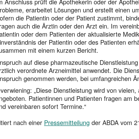
m Anschluss prüft die Apothekerin oder der Apothe
robleme, erarbeitet Lösungen und erstellt einen u
ofern die Patientin oder der Patient zustimmt, bi
ragen auch die Ärztin oder den Arzt ein. Im verei
atientin oder dem Patienten der aktualisierte Medi
inverständnis der Patientin oder des Patienten erhä
usammen mit einem kurzen Bericht.
nspruch auf diese pharmazeutische Dienstleistung 
rztlich verordnete Arzneimittel anwendet. Die Diens
nspruch genommen werden, bei umfangreichen Än
verwiening: „Diese Dienstleistung wird von vielen,
ngeboten. Patientinnen und Patienten fragen am b
nd vereinbaren sofort Termine.“
itiert nach einer
Pressemitteilung
der ABDA vom 2