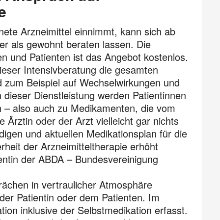
e
ete Arzneimittel einnimmt, kann sich ab
er als gewohnt beraten lassen. Die
n und Patienten ist das Angebot kostenlos.
dieser Intensivberatung die gesamten
 zum Beispiel auf Wechselwirkungen und
dieser Dienstleistung werden Patientinnen
n – also auch zu Medikamenten, die vom
rztin oder der Arzt vielleicht gar nichts
digen und aktuellen Medikationsplan für die
rheit der Arzneimitteltherapie erhöht
dentin der ABDA – Bundesvereinigung
rächen in vertraulicher Atmosphäre
er Patientin oder dem Patienten. Im
ion inklusive der Selbstmedikation erfasst.