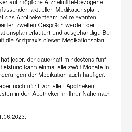
ker auf mögliche Arzneimittel-bezogene
mfassenden aktuellen Medikationsplan.
ndet das Apothekenteam bei relevanten
nbarten zweiten Gespräch werden der
kationsplan erläutert und ausgehändigt. Bei
lt die Arztpraxis diesen Medikationsplan
hat jeder, der dauerhaft mindestens fünf
tleistung kann einmal alle zwölf Monate in
derungen der Medikation auch häufiger.
 aber noch nicht von allen Apotheken
esten in den Apotheken in Ihrer Nähe nach
1.06.2023.