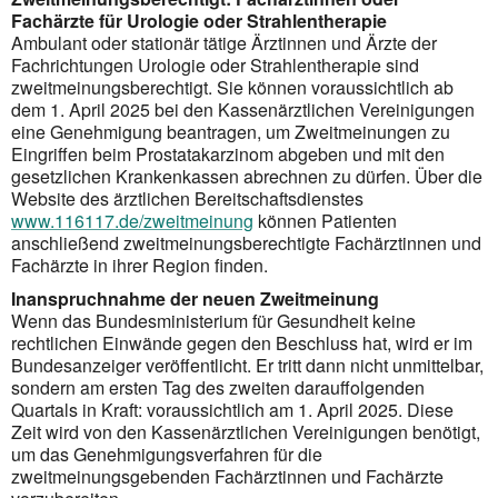
Fachärzte für Urologie oder Strahlentherapie
Ambulant oder stationär tätige Ärztinnen und Ärzte der
Fachrichtungen Urologie oder Strahlentherapie sind
zweitmeinungsberechtigt. Sie können voraussichtlich ab
dem 1. April 2025 bei den Kassenärztlichen Vereinigungen
eine Genehmigung beantragen, um Zweitmeinungen zu
Eingriffen beim Prostatakarzinom abgeben und mit den
gesetzlichen Krankenkassen abrechnen zu dürfen. Über die
Website des ärztlichen Bereitschaftsdienstes
www.116117.de/zweitmeinung
können Patienten
anschließend zweitmeinungsberechtigte Fachärztinnen und
Fachärzte in ihrer Region finden.
Inanspruchnahme der neuen Zweitmeinung
Wenn das Bundesministerium für Gesundheit keine
rechtlichen Einwände gegen den Beschluss hat, wird er im
Bundesanzeiger veröffentlicht. Er tritt dann nicht unmittelbar,
sondern am ersten Tag des zweiten darauffolgenden
Quartals in Kraft: voraussichtlich am 1. April 2025. Diese
Zeit wird von den Kassenärztlichen Vereinigungen benötigt,
um das Genehmigungsverfahren für die
zweitmeinungsgebenden Fachärztinnen und Fachärzte