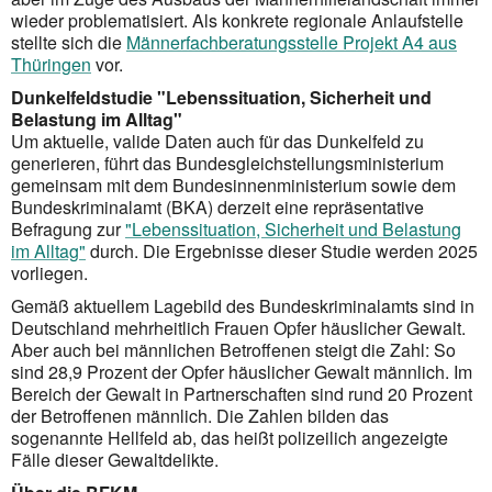
wieder problematisiert. Als konkrete regionale Anlaufstelle
stellte sich die
Männerfachberatungsstelle Projekt A4 aus
Thüringen
vor.
Dunkelfeldstudie "Lebenssituation, Sicherheit und
Belastung im Alltag"
Um aktuelle, valide Daten auch für das Dunkelfeld zu
generieren, führt das Bundesgleichstellungsministerium
gemeinsam mit dem Bundesinnenministerium sowie dem
Bundeskriminalamt (BKA) derzeit eine repräsentative
Befragung zur
"Lebenssituation, Sicherheit und Belastung
im Alltag"
durch. Die Ergebnisse dieser Studie werden 2025
vorliegen.
Gemäß aktuellem Lagebild des Bundeskriminalamts sind in
Deutschland mehrheitlich Frauen Opfer häuslicher Gewalt.
Aber auch bei männlichen Betroffenen steigt die Zahl: So
sind 28,9 Prozent der Opfer häuslicher Gewalt männlich. Im
Bereich der Gewalt in Partnerschaften sind rund 20 Prozent
der Betroffenen männlich. Die Zahlen bilden das
sogenannte Hellfeld ab, das heißt polizei­lich angezeigte
Fälle dieser Gewaltdelikte.