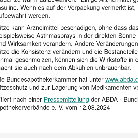
nsuline. Wenn es auf der Verpackung vermerkt ist, 
ufbewahrt werden.
itze kann Arzneimittel beschädigen, ohne dass das
eispielsweise Asthmasprays in der direkten Sonne 
nd Wirksamkeit verändern. Andere Veränderunge
itze die Konsistenz verändern und die Bestandteil
inmal geschmolzen, können sich die Wirkstoffe in 
acht sie auch nach dem Abkühlen unbrauchbar.
ie Bundesapothekerkammer hat unter
www.abda.
itzeschutz und zur Lagerung von Medika­menten ver
itiert nach einer
Pressemitteilung
der ABDA - Bund
pothekerverbände e. V. vom 12.08.2024