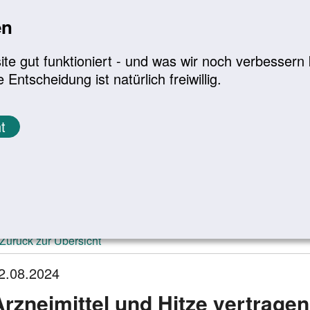
en
a
|
A+
Leichte Sprache
e gut funktioniert - und was wir noch verbessern k
tscheidung ist natürlich freiwillig.
Infomaterial
Service
t
ktuelle Meldungen
Zurück zur Übersicht
2.08.2024
Arzneimittel und Hitze vertragen