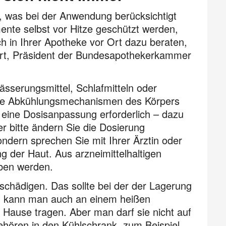
, was bei der Anwendung berücksichtigt
nte selbst vor Hitze geschützt werden,
h in Ihrer Apotheke vor Ort dazu beraten,
rt, Präsident der Bundesapothekerkammer
ässerungsmittel, Schlafmitteln oder
 die Abkühlungsmechanismen des Körpers
e eine Dosisanpassung erforderlich – dazu
r bitte ändern Sie die Dosierung
ondern sprechen Sie mit Ihrer Ärztin oder
ng der Haut. Aus arzneimittelhaltigen
eben werden.
chädigen. Das sollte bei der der Lagerung
el kann man auch an einem heißen
ause tragen. Aber man darf sie nicht auf
ehören in den Kühlschrank, zum Beispiel