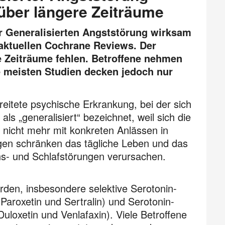
über längere Zeiträume
r Generalisierten Angststörung wirksam
 aktuellen Cochrane Reviews. Der
e Zeiträume fehlen. Betroffene nehmen
e meisten Studien decken jedoch nur
reitete psychische Erkrankung, bei der sich
s „generalisiert“ bezeichnet, weil sich die
t nicht mehr mit konkreten Anlässen in
ngen schränken das tägliche Leben und das
ns- und Schlafstörungen verursachen.
.
rden, insbesondere selektive Serotonin-
roxetin und Sertralin) und Serotonin-
oxetin und Venlafaxin). Viele Betroffene