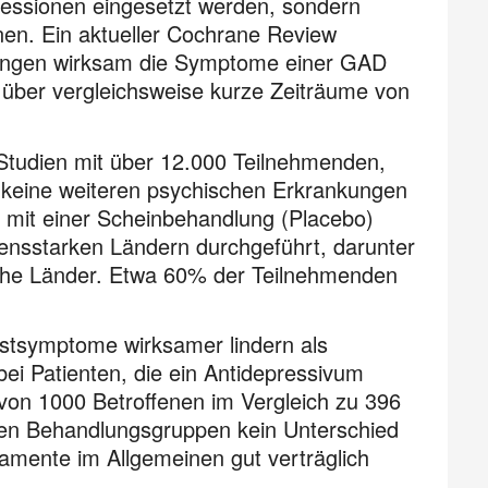
pressionen eingesetzt werden, sondern
en. Ein aktueller Cochrane Review
ngungen wirksam die Symptome einer GAD
ur über vergleichsweise kurze Zeiträume von
 Studien mit über 12.000 Teilnehmenden,
nd keine weiteren psychischen Erkrankungen
a mit einer Scheinbehandlung (Placebo)
ensstarken Ländern durchgeführt, darunter
sche Länder. Etwa 60% der Teilnehmenden
gstsymptome wirksamer lindern als
ei Patienten, die ein Antidepressivum
von 1000 Betroffenen im Vergleich zu 396
den Behandlungsgruppen kein Unterschied
kamente im Allgemeinen gut verträglich