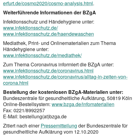
erfurt.de/cosmo2020/cosmo-analysis.html
.
Weiterführende Informationen der BZgA
Infektionsschutz und Händehygiene unter:
www.infektionsschutz.de/
www.infektionsschutz.de/haendewaschen
Mediathek, Print- und Onlinematerialien zum Thema
Händehygiene unter:
www.infektionsschutz.de/mediathek/
Zum Thema Coronavirus informiert die BZgA unter:
www.infektionsschutz.de/coronavirus.html
www.infektionsschutz.de/coronavirus/alltag-in-zeiten-von-
corona.html
Bestellung der kostenlosen BZgA-Materialien unter:
Bundeszentrale für gesundheitliche Aufklärung, 50819 Köln
Online-Bestellsystem:
www.bzga.de/infomaterialien
Fax: 0221/8992257
E-Mail: bestellung(at)bzga.de
Zitiert nach einer
Pressemitteilung
der Bundeszentrale für
gesundheitliche Aufklärung vom 12.10.2020