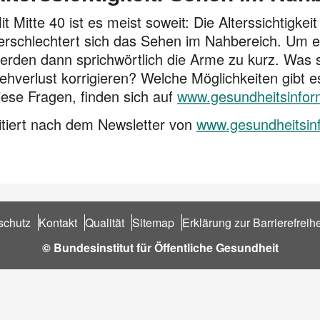
it Mitte 40 ist es meist soweit: Die Alterssichtigk
erschlechtert sich das Sehen im Nahbereich. Um 
erden dann sprichwörtlich die Arme zu kurz. Was s
ehverlust korrigieren? Welche Möglichkeiten gibt e
iese Fragen, finden sich auf
www.gesundheitsinfor
itiert nach dem Newsletter von
www.gesundheitsin
schutz
Kontakt
Qualität
Sitemap
Erklärung zur Barrierefreihe
© Bundesinstitut für Öffentliche Gesundheit