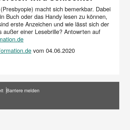
eit (Presbyopie) macht sich bemerkbar. Dabei
ein Buch oder das Handy lesen zu können,
ind erste Anzeichen und wie lässt sich der
s außer einer Lesebrille? Antowrten auf
mation.de
formation.de
vom 04.06.2020
it
Barriere melden