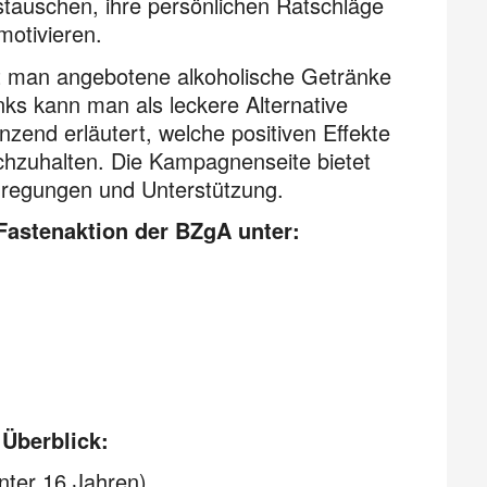
stauschen, ihre persönlichen Ratschläge
motivieren.
hnt man angebotene alkoholische Getränke
nks kann man als leckere Alternative
nzend erläutert, welche positiven Effekte
rchzuhalten. Die Kampagnenseite bietet
nre­gungen und Unterstützung.
astenaktion der BZgA unter:
Überblick:
nter 16 Jahren)